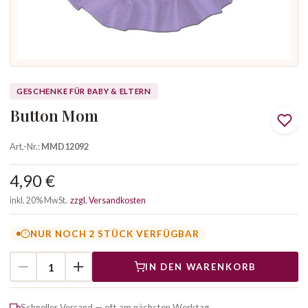
GESCHENKE FÜR BABY & ELTERN
Button Mom
Art.-Nr.:
MMD12092
4,90 €
inkl. 20% MwSt.
zzgl. Versandkosten
NUR NOCH 2 STÜCK VERFÜGBAR
IN DEN WARENKORB
Schneller Versand — oft am nächsten Werktag