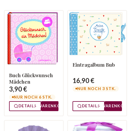
Eintragalbum Bub
Buch Glückwunsch
16,90 €
Mädchen
3,90 €
NUR NOCH 3 STK.
NUR NOCH 6 STK.
DETAILS
WARENKORB
DETAILS
WARENKORB