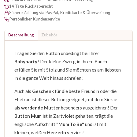
14 Tage Rückgaberecht
Sichere Zahlung via PayPal, Kreditkarte & Überweisung
Persönlicher Kundenservice
Beschreibung
Zubehör
Tragen Sie den Button unbedingt bei Ihrer
Babyparty!
Der kleine Zwerg in Ihrem Bauch
erfüllen Sie mit Stolz und Sie möchten es am liebsten
in die ganze Welt hinaus schreien!
Auch als
Geschenk
für die beste Freundin oder die
Ehefrau ist dieser Button geeignet, mit dem Sie sie
als
werdende Mutter
besonders auszeichnen! Der
Button Mum
ist in Zartviolet gehalten, trägt die
englische Aufschrift
"Mum To Be"
und ist mit
kleinen, weißen
Herzerln
verziert!