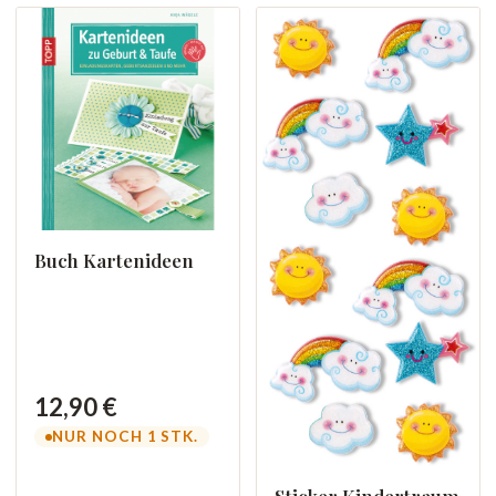
Buch Kartenideen
12,90 €
NUR NOCH 1 STK.