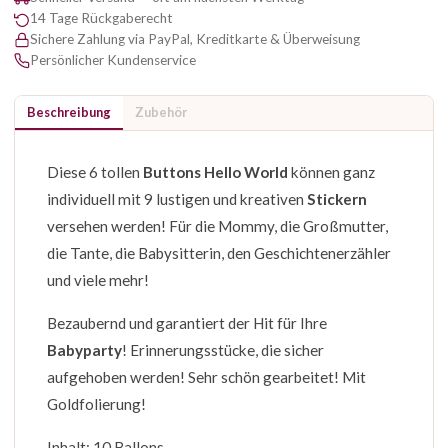
14 Tage Rückgaberecht
Sichere Zahlung via PayPal, Kreditkarte & Überweisung
Persönlicher Kundenservice
Beschreibung
Zubehör
Diese 6 tollen
Buttons Hello World
können ganz
individuell mit 9 lustigen und kreativen
Stickern
versehen werden! Für die Mommy, die Großmutter,
die Tante, die Babysitterin, den Geschichtenerzähler
und viele mehr!
Bezaubernd und garantiert der Hit für Ihre
Babyparty
! Erinnerungsstücke, die sicher
aufgehoben werden! Sehr schön gearbeitet! Mit
Goldfolierung!
Inhalt: 10 Ballons