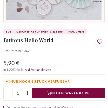
BUB
GESCHENKE FÜR BABY & ELTERN
MÄDCHEN
Buttons Hello World
Art.-Nr.:
MMD13620
5,90 €
inkl. 20% MwSt.
zzgl. Versandkosten
NUR NOCH 8 STÜCK VERFÜGBAR
IN DEN WARENKORB
Schneller Versand — oft am nächsten Werktag