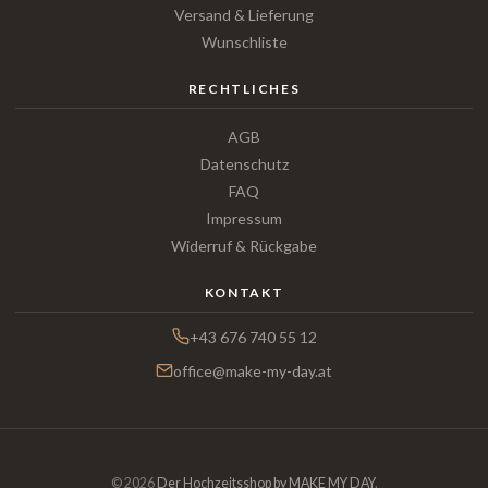
Versand & Lieferung
Wunschliste
RECHTLICHES
AGB
Datenschutz
FAQ
Impressum
Widerruf & Rückgabe
KONTAKT
+43 676 740 55 12
office@make-my-day.at
© 2026
Der Hochzeitsshop by MAKE MY DAY
.