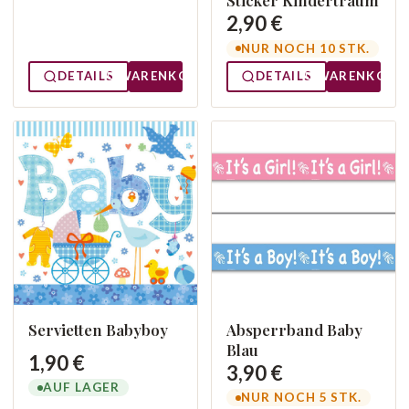
Sticker Kindertraum
2,90 €
NUR NOCH 10 STK.
DETAILS
WARENKORB
DETAILS
WARENKORB
Servietten Babyboy
Absperrband Baby
Blau
1,90 €
3,90 €
AUF LAGER
NUR NOCH 5 STK.