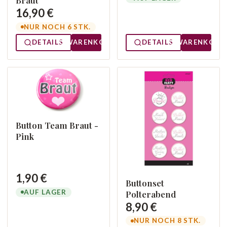
Braut
16,90 €
NUR NOCH 6 STK.
DETAILS
WARENKORB
DETAILS
WARENKORB
Button Team Braut -
Pink
1,90 €
Buttonset
AUF LAGER
Polterabend
8,90 €
NUR NOCH 8 STK.