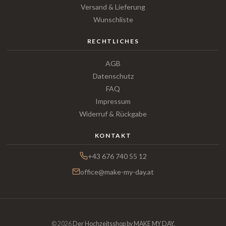
Versand & Lieferung
Wunschliste
RECHTLICHES
AGB
Datenschutz
FAQ
Impressum
Widerruf & Rückgabe
KONTAKT
+43 676 740 55 12
office@make-my-day.at
© 2026
Der Hochzeitsshop by MAKE MY DAY
.