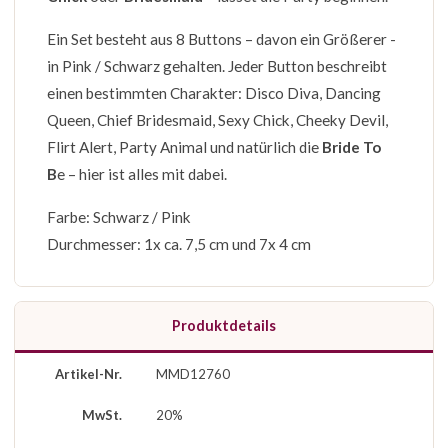
Ein Set besteht aus 8 Buttons – davon ein Größerer -
in Pink / Schwarz gehalten. Jeder Button beschreibt
einen bestimmten Charakter: Disco Diva, Dancing
Queen, Chief Bridesmaid, Sexy Chick, Cheeky Devil,
Flirt Alert, Party Animal und natürlich die
Bride To
B
e – hier ist alles mit dabei.
Farbe: Schwarz / Pink
Durchmesser: 1x ca. 7,5 cm und 7x 4 cm
Produktdetails
Artikel-Nr.
MMD12760
MwSt.
20%