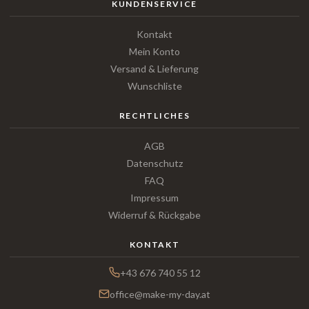
KUNDENSERVICE
Kontakt
Mein Konto
Versand & Lieferung
Wunschliste
RECHTLICHES
AGB
Datenschutz
FAQ
Impressum
Widerruf & Rückgabe
KONTAKT
+43 676 740 55 12
office@make-my-day.at