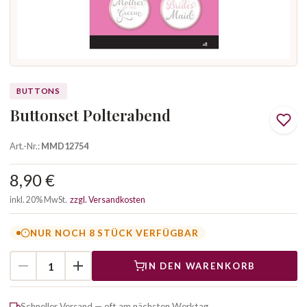
BUTTONS
Buttonset Polterabend
Art.-Nr.:
MMD12754
8,90 €
inkl. 20% MwSt.
zzgl. Versandkosten
NUR NOCH 8 STÜCK VERFÜGBAR
IN DEN WARENKORB
Schneller Versand — oft am nächsten Werktag