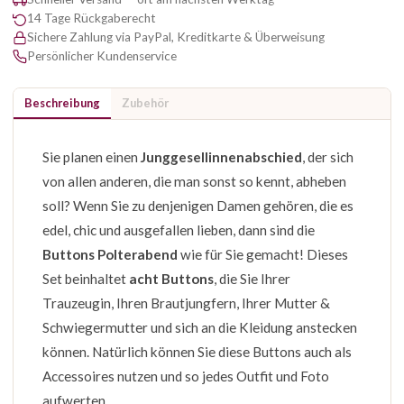
14 Tage Rückgaberecht
Sichere Zahlung via PayPal, Kreditkarte & Überweisung
Persönlicher Kundenservice
Beschreibung
Zubehör
Sie planen einen
Junggesellinnenabschied
, der sich
von allen anderen, die man sonst so kennt, abheben
soll? Wenn Sie zu denjenigen Damen gehören, die es
edel, chic und ausgefallen lieben, dann sind die
Buttons Polterabend
wie für Sie gemacht! Dieses
Set beinhaltet
acht Buttons
, die Sie Ihrer
Trauzeugin, Ihren Brautjungfern, Ihrer Mutter &
Schwiegermutter und sich an die Kleidung anstecken
können. Natürlich können Sie diese Buttons auch als
Accessoires nutzen und so jedes Outfit und Foto
aufwerten.