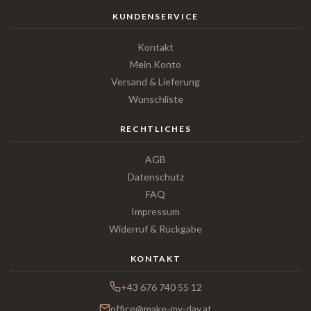
KUNDENSERVICE
Kontakt
Mein Konto
Versand & Lieferung
Wunschliste
RECHTLICHES
AGB
Datenschutz
FAQ
Impressum
Widerruf & Rückgabe
KONTAKT
+43 676 740 55 12
office@make-my-day.at