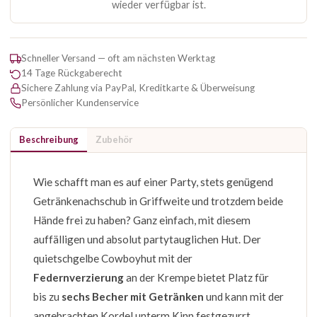
wieder verfügbar ist.
Schneller Versand — oft am nächsten Werktag
14 Tage Rückgaberecht
Sichere Zahlung via PayPal, Kreditkarte & Überweisung
Persönlicher Kundenservice
Beschreibung
Zubehör
Wie schafft man es auf einer Party, stets genügend
Getränkenachschub in Griffweite und trotzdem beide
Hände frei zu haben? Ganz einfach, mit diesem
auffälligen und absolut partytauglichen Hut. Der
quietschgelbe Cowboyhut mit der
Federnverzierung
an der Krempe bietet Platz für
bis zu
sechs Becher mit Getränken
und kann mit der
angebrachten Kordel unterm Kinn festgezurrt