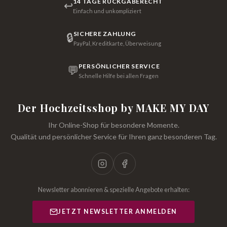
14 TAGE RÜCKGABERECHT
↩
Einfach und unkompliziert
SICHERE ZAHLUNG
🔒
PayPal, Kreditkarte, Überweisung
PERSÖNLICHER SERVICE
💬
Schnelle Hilfe bei allen Fragen
Der Hochzeitsshop by MAKE MY DAY
Ihr Online-Shop für besondere Momente.
Qualität und persönlicher Service für Ihren ganz besonderen Tag.
Newsletter abonnieren & spezielle Angebote erhalten:
JETZT NEWSLETTER ANMELDEN