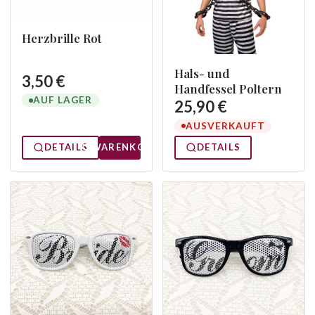
Herzbrille Rot
Hals- und
3,50 €
Handfessel Poltern
AUF LAGER
25,90 €
AUSVERKAUFT
DETAILS
WARENKORB
DETAILS