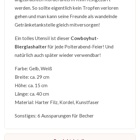
werden. So sollte eigentlich kein Tropfen verloren
gehen und man kann seine Freunde als wandelnde
Getränketankstelle gleich mitversorgen!
Ein tolles Utensil ist dieser
Cowboyhut-
Bierglashalter
für jede Polterabend-Feier! Und
natürlich auch später wieder verwendbar!
Farbe: Gelb, Weiß
Breite: ca. 29 cm
Höhe: ca. 15 cm
Länge: ca. 40 cm
Material: Harter Filz, Kordel, Kunstfaser
Sonstiges: 6 Aussparungen für Becher