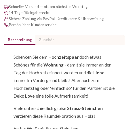
Schneller Versand — oft am nächsten Werktag
14 Tage Rückgaberecht
Sichere Zahlung via PayPal, Kreditkarte & Überweisung
Persönlicher Kundenservice
Beschreibung
Zubehör
Schenken Sie dem
Hochzeitspaar
doch etwas
Schönes für die
Wohnung
- damit sie immer an den
Tag der Hochzeit erinnert werden und die
Liebe
immer im Vordergrund bleibt! Aber auch zum
Hochzeitstag oder "einfach so" für den Partner ist die
Deko Love
eine tolle Aufmerksamkeit!
Viele unterschiedlich große
Strass-Steinchen
verzieren diese Raumdekoration aus
Holz
!
Farbe: Weiß mit Strass-Steinchen