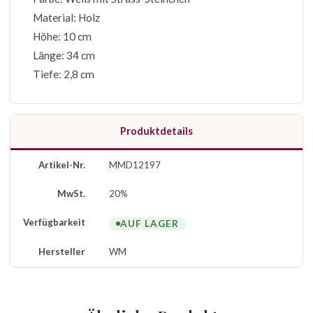
Material: Holz
Höhe: 10 cm
Länge: 34 cm
Tiefe: 2,8 cm
Produktdetails
Artikel-Nr.
MMD12197
MwSt.
20%
Verfügbarkeit
AUF LAGER
Hersteller
WM