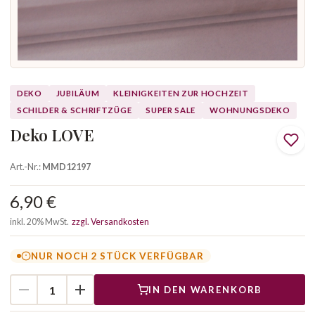
DEKO
JUBILÄUM
KLEINIGKEITEN ZUR HOCHZEIT
SCHILDER & SCHRIFTZÜGE
SUPER SALE
WOHNUNGSDEKO
Deko LOVE
Art.-Nr.:
MMD12197
6,90 €
inkl. 20% MwSt.
zzgl. Versandkosten
NUR NOCH 2 STÜCK VERFÜGBAR
IN DEN WARENKORB