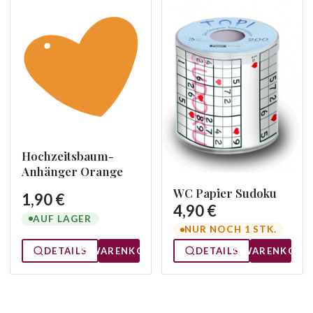
Hochzeitsbaum-
Anhänger Orange
WC Papier Sudoku
1,90 €
4,90 €
AUF LAGER
NUR NOCH 1 STK.
DETAILS
WARENKORB
DETAILS
WARENKORB