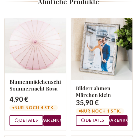
Ähnliche Produkte
Blumenmädchenschirm
Bilderrahmen
Sommernacht Rosa
Märchen klein
4,90 €
35,90 €
NUR NOCH 4 STK.
NUR NOCH 1 STK.
DETAILS
WARENKORB
DETAILS
WARENKORB