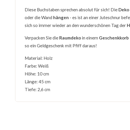
Diese Buchstaben sprechen absolut für sich! Die
Deko 
oder die Wand
hängen
- es ist an einer Juteschnur bef
sich so immer wieder an den wunderschönen Tag der
H
Verpacken Sie die
Raumdeko
in einem
Geschenkkorb
so ein Geldgeschenk mit Pfiff daraus!
Material: Holz
Farbe: Weiß
Höhe: 10 cm
Länge: 45 cm
Tiefe: 2,6 cm