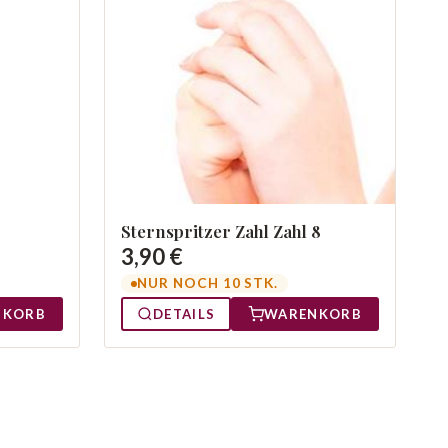
Sternspritzer Zahl Zahl 8
3,90 €
NUR NOCH 10 STK.
NKORB
DETAILS
WARENKORB