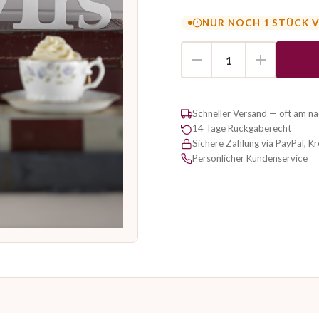
NUR NOCH 1 STÜCK 
Schneller Versand — oft am n
14 Tage Rückgaberecht
Sichere Zahlung via PayPal, K
Persönlicher Kundenservice