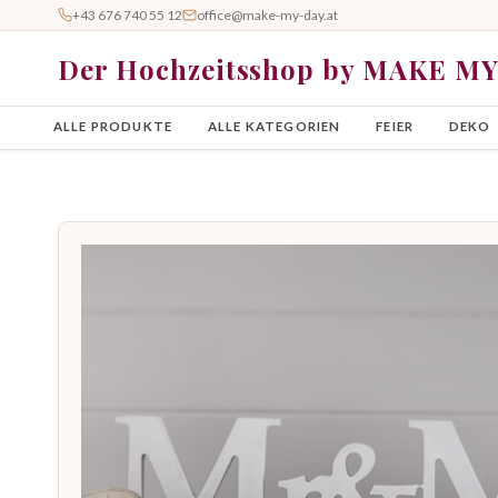
+43 676 740 55 12
office@make-my-day.at
Der Hochzeitsshop by MAKE M
ALLE PRODUKTE
ALLE KATEGORIEN
FEIER
DEKO