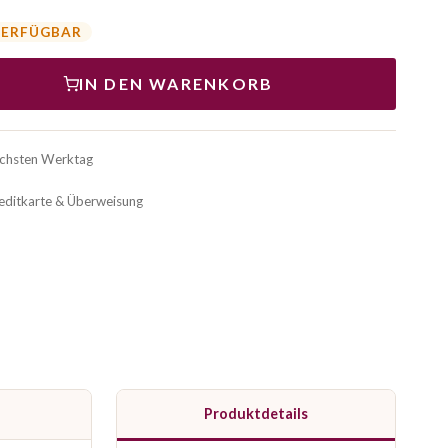
VERFÜGBAR
IN DEN WARENKORB
ächsten Werktag
reditkarte & Überweisung
Produktdetails