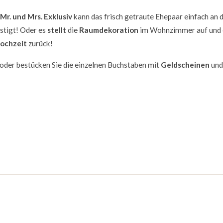
Mr. und Mrs. Exklusiv
kann das frisch getraute Ehepaar einfach an 
estigt! Oder es
stellt
die
Raumdekoration
im Wohnzimmer auf und 
ochzeit
zurück!
oder bestücken Sie die einzelnen Buchstaben mit
Geldscheinen
und