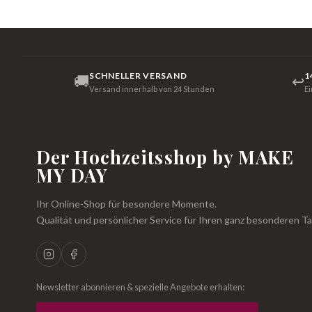
SCHNELLER VERSAND
1
🚚
↩
Versand innerhalb von 24 Stunden
E
Der Hochzeitsshop by MAKE
MY DAY
Ihr Online-Shop für besondere Momente.
Qualität und persönlicher Service für Ihren ganz besonderen Ta
Newsletter abonnieren & spezielle Angebote erhalten: