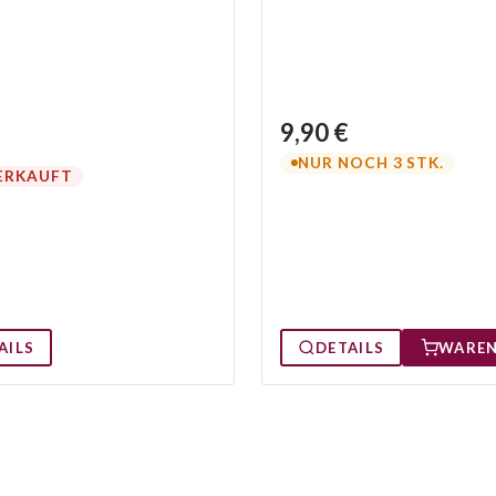
9,90 €
NUR NOCH 3 STK.
ERKAUFT
AILS
DETAILS
WARE