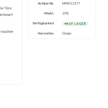
Artikel-Nr.
MMD12377
die Türe
MwSt.
20%
erinnert
Verfügbarkeit
AUF LAGER
 machen
Hersteller
Ginger