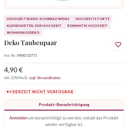
HOCHZEITSDEKO SCHWARZ/WEISS
HOCHZEITSTORTE
KLEINIGKEITEN ZUR HOCHZEIT
ROMANTIK HOCHZEIT
WOHNUNGSDEKO
Deko Taubenpaar
Art.-Nr.:
MMD13771
4,90 €
inkl. 20% MwSt.
zzgl. Versandkosten
DERZEIT NICHT VERFÜGBAR
Produkt-Benachrichtigung
Anmelden
um benachrichtigt zu werden, sobald das Produkt
wieder verfügbar ist.