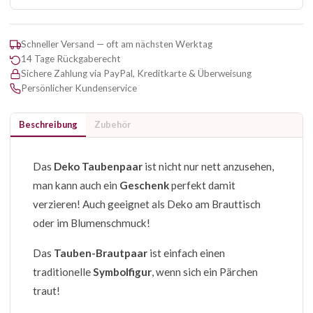
Schneller Versand — oft am nächsten Werktag
14 Tage Rückgaberecht
Sichere Zahlung via PayPal, Kreditkarte & Überweisung
Persönlicher Kundenservice
Beschreibung
Zubehör
Das
Deko Taubenpaar
ist nicht nur nett anzusehen,
man kann auch ein
Geschenk
perfekt damit
verzieren! Auch geeignet als Deko am Brauttisch
oder im Blumenschmuck!
Das
Tauben-Brautpaar
ist einfach einen
traditionelle
Symbolfigur
, wenn sich ein Pärchen
traut!