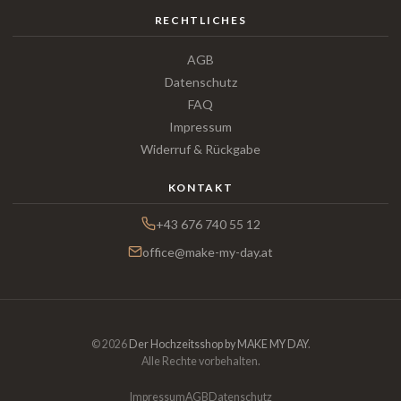
RECHTLICHES
AGB
Datenschutz
FAQ
Impressum
Widerruf & Rückgabe
KONTAKT
+43 676 740 55 12
office@make-my-day.at
© 2026
Der Hochzeitsshop by MAKE MY DAY
.
Alle Rechte vorbehalten.
Impressum
AGB
Datenschutz