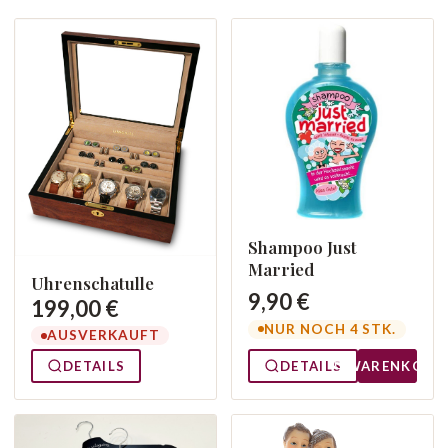
Shampoo Just
Married
Uhrenschatulle
9,90 €
199,00 €
NUR NOCH 4 STK.
AUSVERKAUFT
DETAILS
DETAILS
WARENKORB