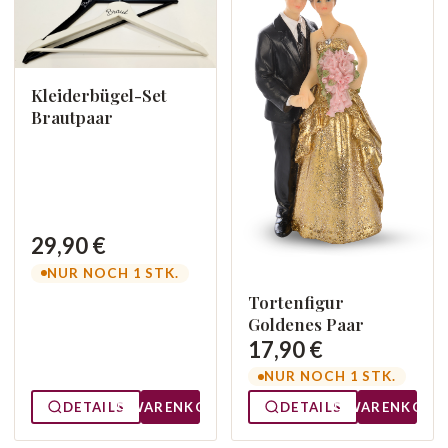
Kleiderbügel-Set
Brautpaar
29,90 €
NUR NOCH 1 STK.
Tortenfigur
Goldenes Paar
17,90 €
NUR NOCH 1 STK.
DETAILS
WARENKORB
DETAILS
WARENKORB