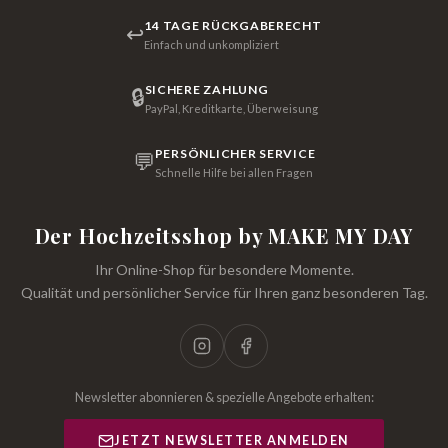
14 TAGE RÜCKGABERECHT
↩
Einfach und unkompliziert
SICHERE ZAHLUNG
🔒
PayPal, Kreditkarte, Überweisung
PERSÖNLICHER SERVICE
💬
Schnelle Hilfe bei allen Fragen
Der Hochzeitsshop by MAKE MY DAY
Ihr Online-Shop für besondere Momente.
Qualität und persönlicher Service für Ihren ganz besonderen Tag.
Newsletter abonnieren & spezielle Angebote erhalten:
JETZT NEWSLETTER ANMELDEN