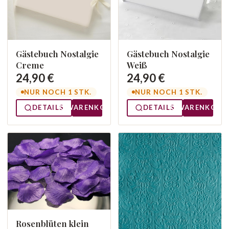
Gästebuch Nostalgie
Gästebuch Nostalgie
Creme
Weiß
24,90 €
24,90 €
NUR NOCH 1 STK.
NUR NOCH 1 STK.
DETAILS
WARENKORB
DETAILS
WARENKORB
Rosenblüten klein