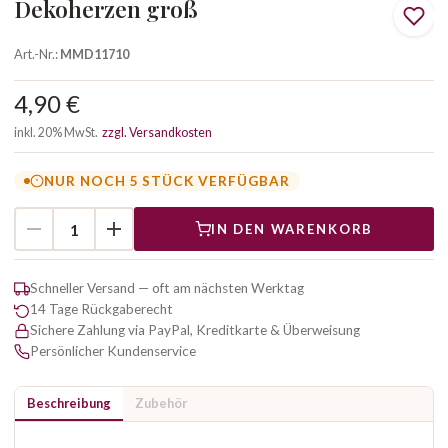
Dekoherzen groß
Art.-Nr.:
MMD11710
4,90 €
inkl. 20% MwSt.
zzgl. Versandkosten
NUR NOCH 5 STÜCK VERFÜGBAR
IN DEN WARENKORB
Schneller Versand — oft am nächsten Werktag
14 Tage Rückgaberecht
Sichere Zahlung via PayPal, Kreditkarte & Überweisung
Persönlicher Kundenservice
Beschreibung
Zubehör