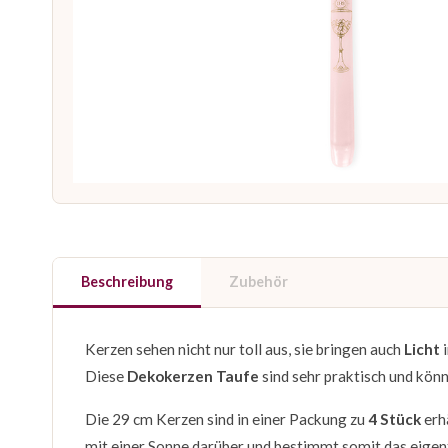
Beschreibung
Zubehör
Kerzen sehen nicht nur toll aus, sie bringen auch
Licht
i
Diese
Dekokerzen Taufe
sind sehr praktisch und könn
Die 29 cm Kerzen sind in einer Packung zu
4 Stück
erhä
mit einer Sonne darüber und bestimmt somit das eigen