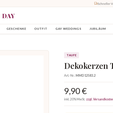
Schneller 
Y DAY
GESCHENKE
OUTFIT
GAY WEDDINGS
JUBILÄUM
TAUFE
Dekokerzen 
Art.-Nr.:
MMD12583.2
9,90 €
inkl. 20% MwSt.
zzgl. Versandkoste