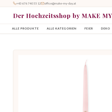
+43 676 740 55 12
office@make-my-day.at
Der Hochzeitsshop by MAKE M
ALLE PRODUKTE
ALLE KATEGORIEN
FEIER
DEKO