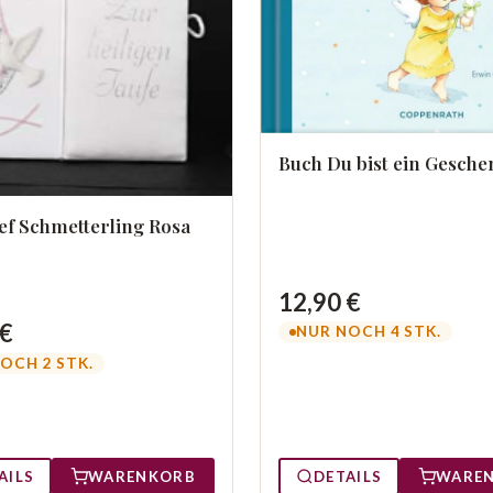
Buch Du bist ein Gesche
ef Schmetterling Rosa
12,90 €
 €
NUR NOCH 4 STK.
OCH 2 STK.
AILS
WARENKORB
DETAILS
WARE