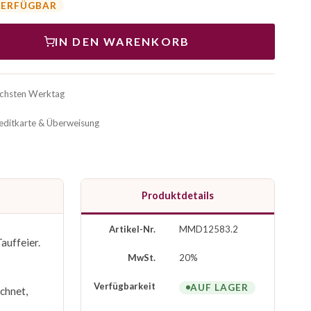
VERFÜGBAR
IN DEN WARENKORB
ächsten Werktag
reditkarte & Überweisung
Produktdetails
Artikel-Nr.
MMD12583.2
auffeier.
MwSt.
20%
Verfügbarkeit
AUF LAGER
chnet,