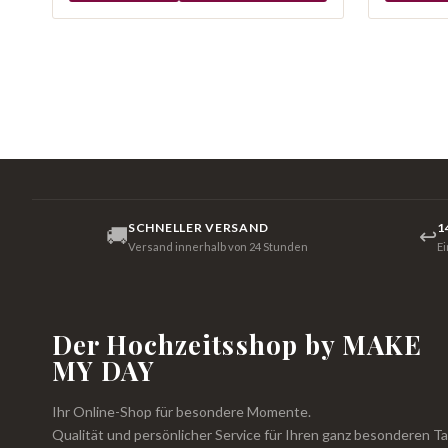
SCHNELLER VERSAND
1
🚚
↩
Versand innerhalb von 24 Stunden
E
Der Hochzeitsshop by MAKE
MY DAY
Ihr Online-Shop für besondere Momente.
Qualität und persönlicher Service für Ihren ganz besonderen Ta