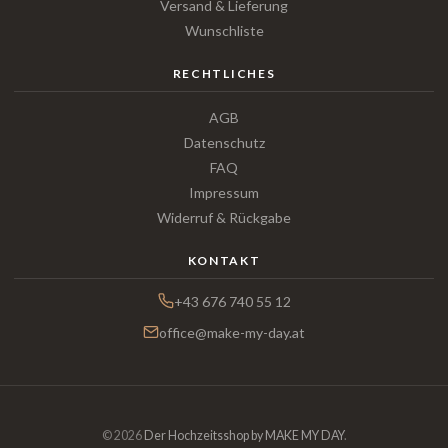
Versand & Lieferung
Wunschliste
RECHTLICHES
AGB
Datenschutz
FAQ
Impressum
Widerruf & Rückgabe
KONTAKT
+43 676 740 55 12
office@make-my-day.at
© 2026
Der Hochzeitsshop by MAKE MY DAY
.