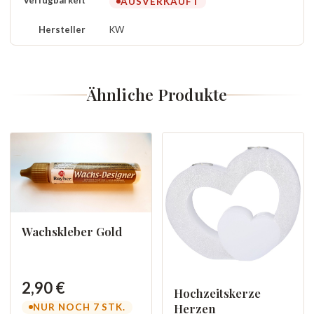
Verfügbarkeit
AUSVERKAUFT
Hersteller
KW
Ähnliche Produkte
Wachskleber Gold
2,90 €
Hochzeitskerze
Herzen
NUR NOCH 7 STK.