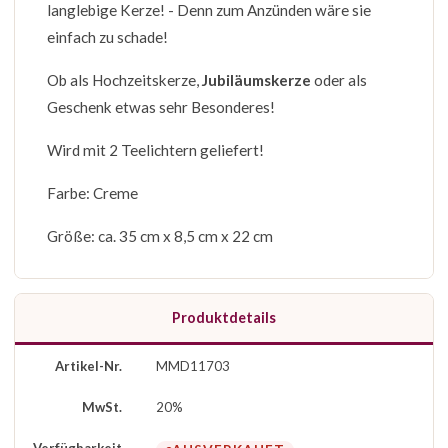
langlebige Kerze! - Denn zum Anzünden wäre sie
einfach zu schade!
Ob als Hochzeitskerze,
Jubiläumskerze
oder als
Geschenk etwas sehr Besonderes!
Wird mit 2 Teelichtern geliefert!
Farbe: Creme
Größe: ca. 35 cm x 8,5 cm x 22 cm
Produktdetails
Artikel-Nr.
MMD11703
MwSt.
20%