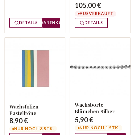
105,00 €
AUSVERKAUFT
DETAILS
WARENKORB
DETAILS
Wachsborte
Wachsfolien
Blümchen Silber
Pastelltöne
5,90 €
8,90 €
NUR NOCH 1 STK.
NUR NOCH 3 STK.