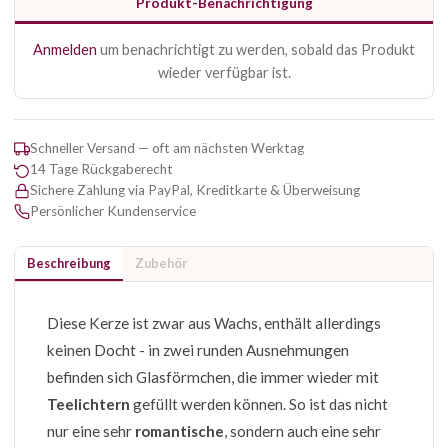
Produkt-Benachrichtigung
Anmelden
um benachrichtigt zu werden, sobald das Produkt
wieder verfügbar ist.
Schneller Versand — oft am nächsten Werktag
14 Tage Rückgaberecht
Sichere Zahlung via PayPal, Kreditkarte & Überweisung
Persönlicher Kundenservice
Beschreibung
Zubehör
Diese Kerze ist zwar aus Wachs, enthält allerdings
keinen Docht - in zwei runden Ausnehmungen
befinden sich Glasförmchen, die immer wieder mit
Teelichtern
gefüllt werden können. So ist das nicht
nur eine sehr
romantische
, sondern auch eine sehr