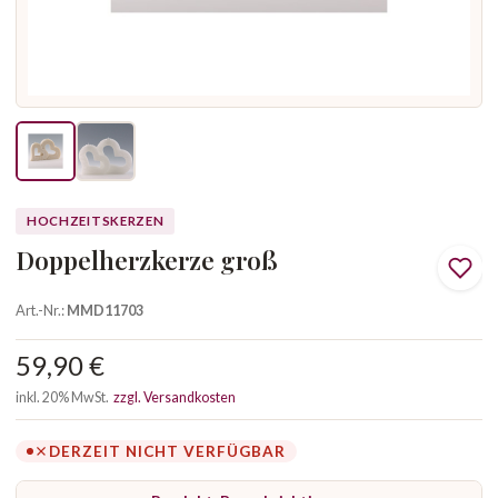
HOCHZEITSKERZEN
Doppelherzkerze groß
Art.-Nr.:
MMD11703
59,90 €
inkl. 20% MwSt.
zzgl. Versandkosten
DERZEIT NICHT VERFÜGBAR