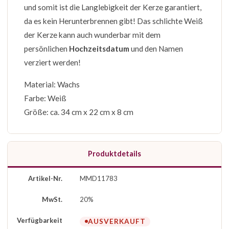
und somit ist die Langlebigkeit der Kerze garantiert,
da es kein Herunterbrennen gibt! Das schlichte Weiß
der Kerze kann auch wunderbar mit dem
persönlichen
Hochzeitsdatum
und den Namen
verziert werden!
Material: Wachs
Farbe: Weiß
Größe: ca. 34 cm x 22 cm x 8 cm
Produktdetails
Artikel-Nr.
MMD11783
MwSt.
20%
Verfügbarkeit
AUSVERKAUFT