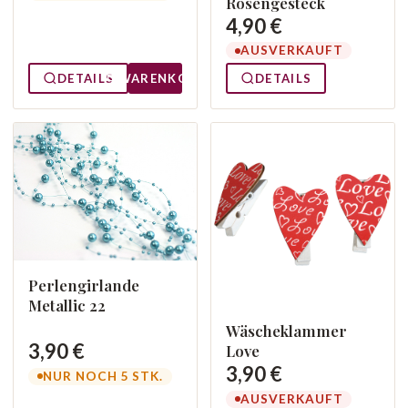
Rosengesteck
4,90 €
AUSVERKAUFT
DETAILS
WARENKORB
DETAILS
Perlengirlande
Metallic 22
Wäscheklammer
3,90 €
Love
3,90 €
NUR NOCH 5 STK.
AUSVERKAUFT