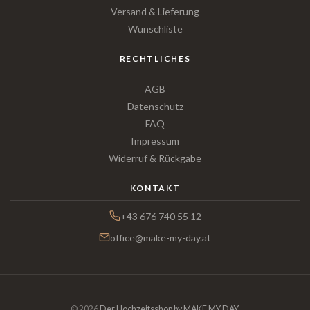
Versand & Lieferung
Wunschliste
RECHTLICHES
AGB
Datenschutz
FAQ
Impressum
Widerruf & Rückgabe
KONTAKT
+43 676 740 55 12
office@make-my-day.at
© 2026
Der Hochzeitsshop by MAKE MY DAY
.