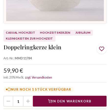
CASUAL HOCHZEIT
HOCHZEITSKERZEN
JUBILÄUM
KLEINIGKEITEN ZUR HOCHZEIT
Doppelringkerze klein
Art.-Nr.:
MMD11784
59,90 €
inkl. 20% MwSt.
zzgl. Versandkosten
NUR NOCH 1 STÜCK VERFÜGBAR
IN DEN WARENKORB