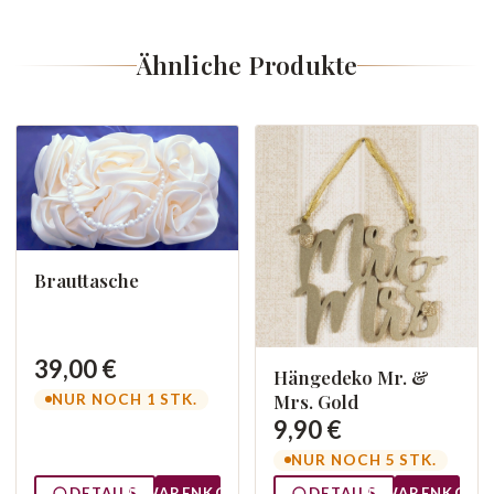
Ähnliche Produkte
Brauttasche
39,00 €
Hängedeko Mr. &
Mrs. Gold
NUR NOCH 1 STK.
9,90 €
NUR NOCH 5 STK.
DETAILS
WARENKORB
DETAILS
WARENKORB