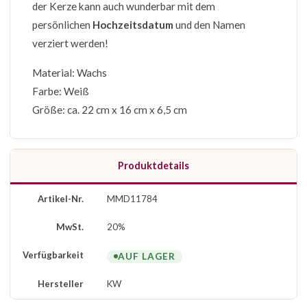
der Kerze kann auch wunderbar mit dem
persönlichen
Hochzeitsdatum
und den Namen
verziert werden!
Material: Wachs
Farbe: Weiß
Größe: ca. 22 cm x 16 cm x 6,5 cm
Produktdetails
Artikel-Nr.
MMD11784
MwSt.
20%
Verfügbarkeit
AUF LAGER
Hersteller
KW