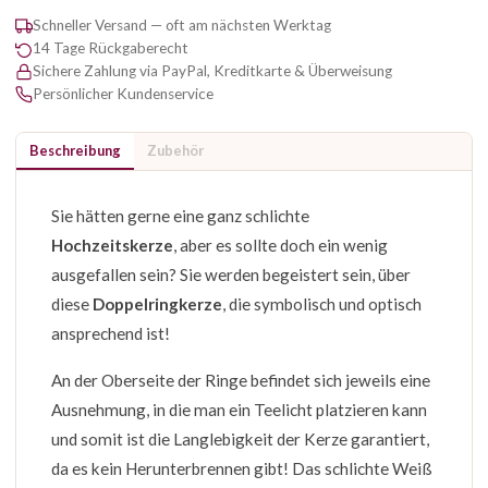
Schneller Versand — oft am nächsten Werktag
14 Tage Rückgaberecht
Sichere Zahlung via PayPal, Kreditkarte & Überweisung
Persönlicher Kundenservice
Beschreibung
Zubehör
Sie hätten gerne eine ganz schlichte
Hochzeitskerze
, aber es sollte doch ein wenig
ausgefallen sein? Sie werden begeistert sein, über
diese
Doppelringkerze
, die symbolisch und optisch
ansprechend ist!
An der Oberseite der Ringe befindet sich jeweils eine
Ausnehmung, in die man ein Teelicht platzieren kann
und somit ist die Langlebigkeit der Kerze garantiert,
da es kein Herunterbrennen gibt! Das schlichte Weiß