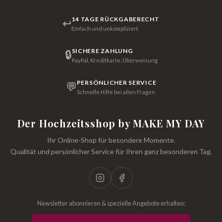
14 TAGE RÜCKGABERECHT
↩
Einfach und unkompliziert
SICHERE ZAHLUNG
🔒
PayPal, Kreditkarte, Überweisung
PERSÖNLICHER SERVICE
💬
Schnelle Hilfe bei allen Fragen
Der Hochzeitsshop by MAKE MY DAY
Ihr Online-Shop für besondere Momente.
Qualität und persönlicher Service für Ihren ganz besonderen Tag.
Newsletter abonnieren & spezielle Angebote erhalten: