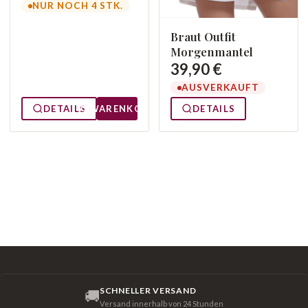
NUR NOCH 4 STK.
Braut Outfit
Morgenmantel
39,90 €
AUSVERKAUFT
DETAILS
WARENKORB
DETAILS
SCHNELLER VERSAND
🚚
Versand innerhalb von 24 Stunden