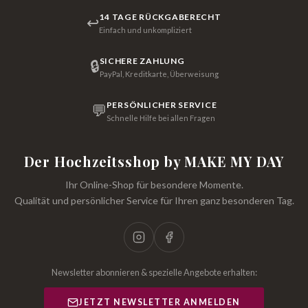
14 TAGE RÜCKGABERECHT
↩
Einfach und unkompliziert
SICHERE ZAHLUNG
🔒
PayPal, Kreditkarte, Überweisung
PERSÖNLICHER SERVICE
💬
Schnelle Hilfe bei allen Fragen
Der Hochzeitsshop by MAKE MY DAY
Ihr Online-Shop für besondere Momente.
Qualität und persönlicher Service für Ihren ganz besonderen Tag.
Newsletter abonnieren & spezielle Angebote erhalten:
JETZT NEWSLETTER ANMELDEN