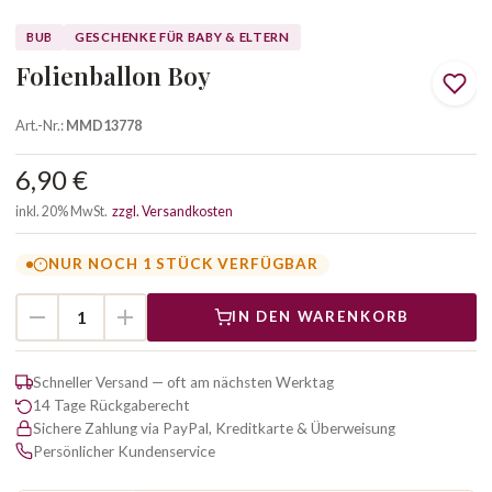
BUB
GESCHENKE FÜR BABY & ELTERN
Folienballon Boy
Art.-Nr.:
MMD13778
6,90 €
inkl. 20% MwSt.
zzgl. Versandkosten
NUR NOCH 1 STÜCK VERFÜGBAR
IN DEN WARENKORB
Schneller Versand — oft am nächsten Werktag
14 Tage Rückgaberecht
Sichere Zahlung via PayPal, Kreditkarte & Überweisung
Persönlicher Kundenservice