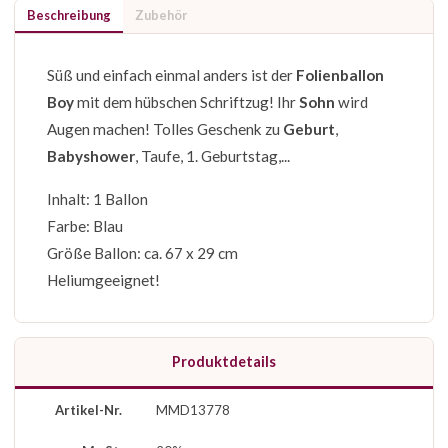
Beschreibung
Zubehör
Süß und einfach einmal anders ist der
Folienballon
Boy
mit dem hübschen Schriftzug! Ihr
Sohn
wird
Augen machen! Tolles Geschenk zu
Geburt
,
Babyshower
, Taufe, 1. Geburtstag,...
Inhalt: 1 Ballon
Farbe: Blau
Größe Ballon: ca. 67 x 29 cm
Heliumgeeignet!
Produktdetails
Artikel-Nr.
MMD13778