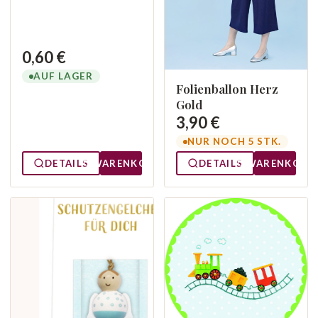
0,60 €
AUF LAGER
Folienballon Herz
Gold
3,90 €
NUR NOCH 5 STK.
DETAILS
WARENKORB
DETAILS
WARENKORB