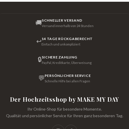
SCHNELLER VERSAND
🚚
Versand innerhalb von 24 Stunden
14 TAGE RÜCKGABERECHT
↩
Einfach und unkompliziert
SICHERE ZAHLUNG
🔒
PayPal, Kreditkarte, Überweisung
PERSÖNLICHER SERVICE
💬
Schnelle Hilfe bei allen Fragen
Der Hochzeitsshop by MAKE MY DAY
Ihr Online-Shop für besondere Momente.
Qualität und persönlicher Service für Ihren ganz besonderen Tag.