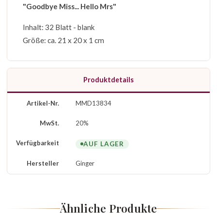
"Goodbye Miss... Hello Mrs"
Inhalt: 32 Blatt - blank
Größe: ca. 21 x 20 x 1 cm
Produktdetails
Artikel-Nr.
MMD13834
MwSt.
20%
Verfügbarkeit
AUF LAGER
Hersteller
Ginger
Ähnliche Produkte