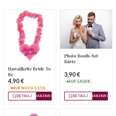
Photo Booth-Set
Bärte
Hawaiikette Bride To
3,90 €
Be
4,90 €
AUF LAGER
NUR NOCH 2 STK.
DETAILS
WARENKORB
DETAILS
WARENKORB