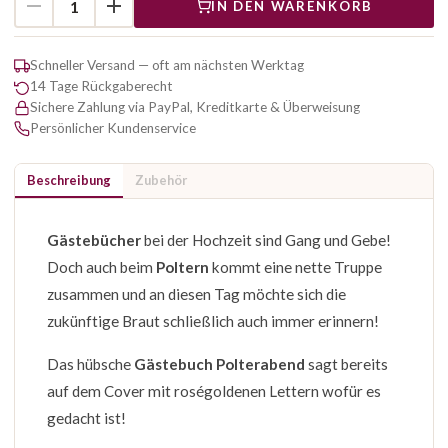
IN DEN WARENKORB
Schneller Versand — oft am nächsten Werktag
14 Tage Rückgaberecht
Sichere Zahlung via PayPal, Kreditkarte & Überweisung
Persönlicher Kundenservice
Beschreibung
Zubehör
Gästebücher
bei der Hochzeit sind Gang und Gebe!
Doch auch beim
Poltern
kommt eine nette Truppe
zusammen und an diesen Tag möchte sich die
zukünftige Braut schließlich auch immer erinnern!
Das hübsche
Gästebuch Polterabend
sagt bereits
auf dem Cover mit roségoldenen Lettern wofür es
gedacht ist!