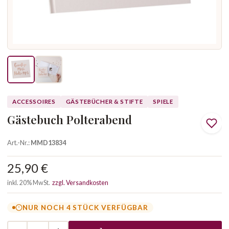
ACCESSOIRES
GÄSTEBÜCHER & STIFTE
SPIELE
Gästebuch Polterabend
Art.-Nr.:
MMD13834
25,90 €
inkl. 20% MwSt.
zzgl. Versandkosten
NUR NOCH 4 STÜCK VERFÜGBAR