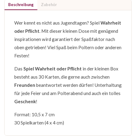
Beschreibung
Zubehör
Wer kennt es nicht aus Jugendtagen? Spiel
Wahrheit
oder Pflicht
. Mit dieser kleinen Dose mit genügend
inspirationen wird garantiert der Spaßfaktor nach
oben getrieben! Viel Spaß beim Poltern oder anderen
Festen!
Das
Spiel Wahrheit oder Pflicht
in der kleinen Box
besteht aus 30 Karten, die gerne auch zwischen
Freunden
beantwortet werden dürfen! Unterhaltung
für jede Feier und am Polterabend und auch ein tolles
Geschenk
!
Format: 10,5 x 7 cm
30 Spielkarten (4 x 4 cm)