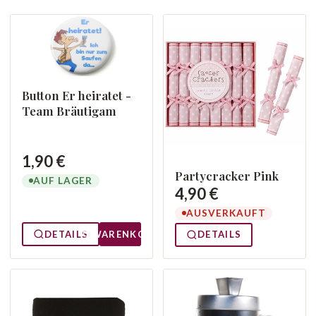
Button Er heiratet -
Team Bräutigam
1,90 €
Partycracker Pink
AUF LAGER
4,90 €
AUSVERKAUFT
DETAILS
WARENKORB
DETAILS