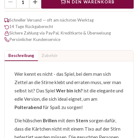
IN DEN WARENKORB
Schneller Versand — oft am nächsten Werktag
14 Tage Rückgaberecht
Sichere Zahlung via PayPal, Kreditkarte & Überweisung
Persönlicher Kundenservice
Beschreibung
Zubehör
Wer kennt es nicht - das Spiel, bei dem man sich
Zettel an die Stirne klebt und erraten muss, wer man
selbst ist? Das Spiel
Wer bin ich?
ist die elegante und
edle Version, die sich ideal eignet, um am
Polterabend
für Spaß zu sorgen!
Die hübschen
Brillen
mit dem
Stern
sorgen dafür,
dass die Kärtchen nicht mit einem Tixo auf der Stirn
befestigt werden müssen. Die gesuchten Personen