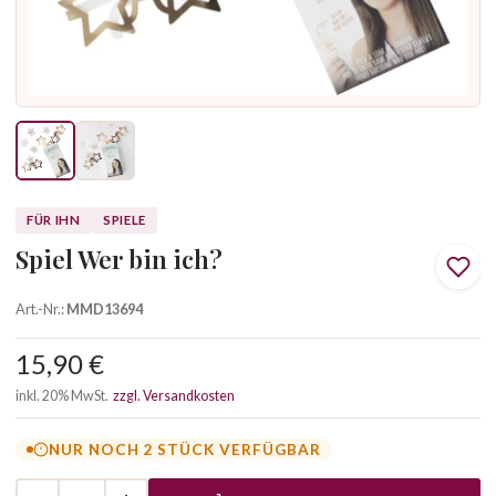
FÜR IHN
SPIELE
Spiel Wer bin ich?
Art.-Nr.:
MMD13694
15,90 €
inkl. 20% MwSt.
zzgl. Versandkosten
NUR NOCH 2 STÜCK VERFÜGBAR