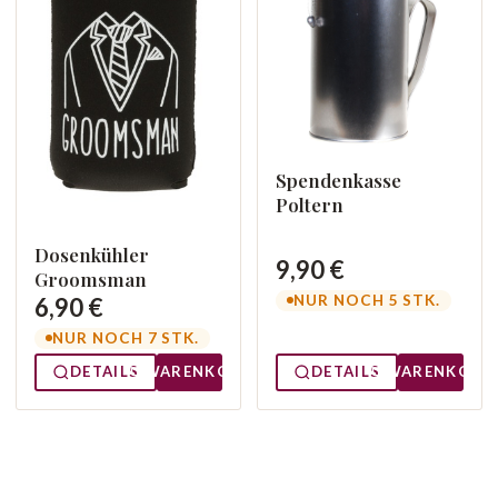
Spendenkasse
Poltern
Dosenkühler
9,90 €
Groomsman
NUR NOCH 5 STK.
6,90 €
NUR NOCH 7 STK.
DETAILS
WARENKORB
DETAILS
WARENKORB