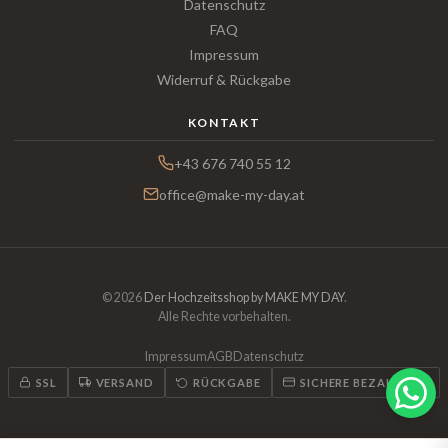
Datenschutz
FAQ
Impressum
Widerruf & Rückgabe
KONTAKT
+43 676 740 55 12
office@make-my-day.at
© 2026
Der Hochzeitsshop by MAKE MY DAY
.
Alle Rechte vorbehalten.
Impressum
AGB
Datenschutz
SSL
VERSAND
RÜCKGABE
SICHERE BEZAHLUNG