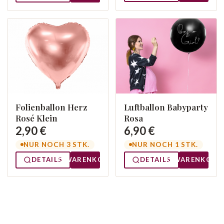
Luftballon Babyparty
Folienballon Herz
Rosa
Rosé Klein
6,90 €
2,90 €
NUR NOCH 1 STK.
NUR NOCH 3 STK.
DETAILS
WARENKORB
DETAILS
WARENKORB