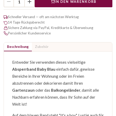
IN DEN WARENKORB
Schneller Versand — oft am nächsten Werktag
14 Tage Rückgaberecht
Sichere Zahlung via PayPal, Kreditkarte & Überweisung
Persönlicher Kundenservice
Beschreibung
Zubehör
Entweder Sie verwenden dieses vielseitige
Absperrband Baby Blau
einfach dafür, gewisse
Bereiche in Ihrer Wohnung oder im Freien
abzutrennen oder dekorieren damit Ihren
Gartenzaun
oder das
Balkongeländer
, damit alle
Nachbarn erfahren können, dass Ihr Sohn auf der
Welt ist!
Auf dem blauen Band steht "It's a boy". Lustig auch für