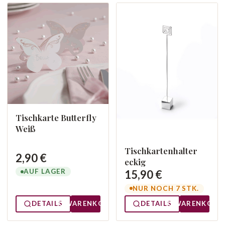
Tischkarte Butterfly
Weiß
Tischkartenhalter
2,90 €
eckig
AUF LAGER
15,90 €
NUR NOCH 7 STK.
DETAILS
WARENKORB
DETAILS
WARENKORB