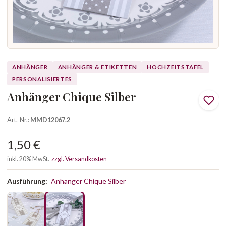
ANHÄNGER
ANHÄNGER & ETIKETTEN
HOCHZEITSTAFEL
PERSONALISIERTES
Anhänger Chique Silber
Art.-Nr.:
MMD12067.2
1,50 €
inkl. 20% MwSt.
zzgl. Versandkosten
Ausführung:
Anhänger Chique Silber