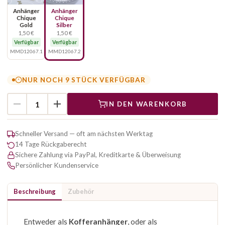
Anhänger
Anhänger
Chique
Chique
Gold
Silber
1,50 €
1,50 €
Verfügbar
Verfügbar
MMD12067.1
MMD12067.2
NUR NOCH 9 STÜCK VERFÜGBAR
IN DEN WARENKORB
Schneller Versand — oft am nächsten Werktag
14 Tage Rückgaberecht
Sichere Zahlung via PayPal, Kreditkarte & Überweisung
Persönlicher Kundenservice
Beschreibung
Zubehör
Entweder als
Kofferanhänger
, oder als