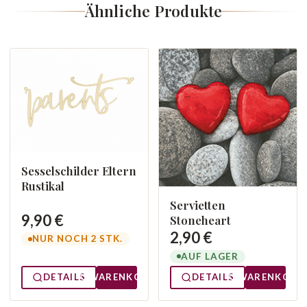
Ähnliche Produkte
Sesselschilder Eltern
Rustikal
Servietten
9,90 €
Stoneheart
2,90 €
NUR NOCH 2 STK.
AUF LAGER
DETAILS
WARENKORB
DETAILS
WARENKORB