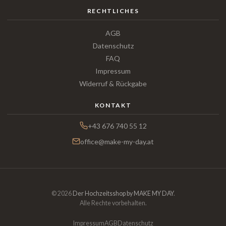
RECHTLICHES
AGB
Datenschutz
FAQ
Impressum
Widerruf & Rückgabe
KONTAKT
+43 676 740 55 12
office@make-my-day.at
© 2026
Der Hochzeitsshop by MAKE MY DAY
.
Alle Rechte vorbehalten.
Impressum
AGB
Datenschutz