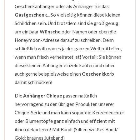
Geschenkanhänger oder als Anhänger für das
Gastgeschenk
... So vielseitig können diese kleinen
Schildchen sein. Und trotzdem sind sie groß genug,
um ein paar
Wünsche
oder Namen oder eben die
Honeymoon-Adresse darauf zu schreiben. Denn
schließlich will man es ja der ganzen Welt mitteilen,
wenn man frisch verheiratet ist! Vorteil: Sie können
diese kleinen Anhänger einzeln kaufen und daher
auch gerne beispielsweise einen
Geschenkkorb
damit schmücken!
Die
Anhänger Chique
passen natürlich
hervorragend zu den übrigen Produkten unserer
Chique-Serie und man kann sogar die Kerzenleuchter
oder Blumentöpfe ganz einfach und effizient mit
ihnen dekorieren! Mit Band! (Silber: weißes Band/
Gold: braunes Juteband)