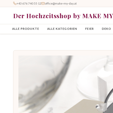
+43 676 740 55 12
office@make-my-day.at
Der Hochzeitsshop by MAKE M
ALLE PRODUKTE
ALLE KATEGORIEN
FEIER
DEKO