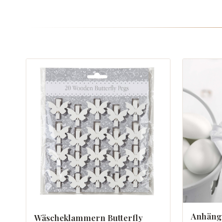
Anhänge
Wäscheklammern Butterfly