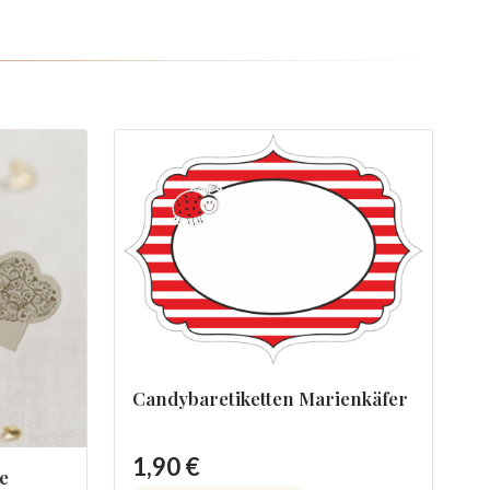
Candybaretiketten Marienkäfer
1,90 €
e