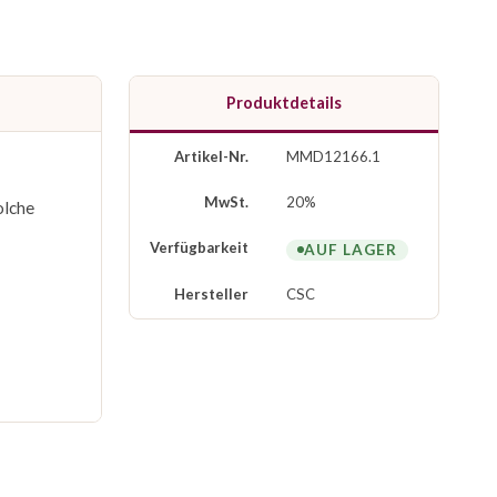
Produktdetails
Artikel-Nr.
MMD12166.1
MwSt.
20%
olche
Verfügbarkeit
AUF LAGER
Hersteller
CSC