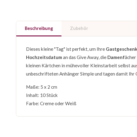
Beschreibung
Zubehör
Dieses kleine "Tag" ist perfekt, um Ihre
Gastgeschen
Hochzeitsdatum
an das Give Away, die
Damenf
ächer
kleinen Kärtchen in mühevoller Kleinstarbeit selbst a
unbeschrifteten Anhänger Simple und tagen damit Ihr
Maße: 5 x 2 cm
Inhalt: 10 Stück
Farbe: Creme oder Weiß