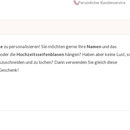
Persönlicher Kundenservice
ke
zu personalisieren! Sie möchten gerne Ihre
Namen
und das
 oder die
Hochzeitsseifenblasen
hängen? Haben aber keine Lust, s
uszuschneiden und zu lochen? Dann verwenden Sie gleich diese
 Geschenk!