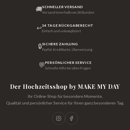
SCHNELLER VERSAND
🚚
Versand innerhalb von 24 Stunden
14 TAGE RÜCKGABERECHT
↩
Einfach und unkompliziert
SICHERE ZAHLUNG
🔒
PayPal, Kreditkarte, Überweisung
PERSÖNLICHER SERVICE
💬
Schnelle Hilfe bei allen Fragen
Der Hochzeitsshop by MAKE MY DAY
Ihr Online-Shop für besondere Momente.
Qualität und persönlicher Service für Ihren ganz besonderen Tag.