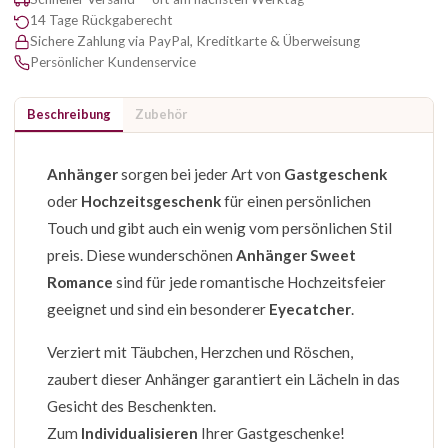
14 Tage Rückgaberecht
Sichere Zahlung via PayPal, Kreditkarte & Überweisung
Persönlicher Kundenservice
Beschreibung
Zubehör
Anhänger
sorgen bei jeder Art von
Gastgeschenk
oder
Hochzeitsgeschenk
für einen persönlichen
Touch und gibt auch ein wenig vom persönlichen Stil
preis. Diese wunderschönen
Anhänger Sweet
Romance
sind für jede romantische Hochzeitsfeier
geeignet und sind ein besonderer
Eyecatcher
.
Verziert mit Täubchen, Herzchen und Röschen,
zaubert dieser Anhänger garantiert ein Lächeln in das
Gesicht des Beschenkten.
Zum
Individualisieren
Ihrer Gastgeschenke!