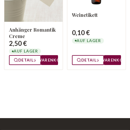
Weinetikett
Anhänger Romantik
0,10 €
Creme
AUF LAGER
2,50 €
AUF LAGER
DETAILS
WARENKORB
DETAILS
WARENKORB