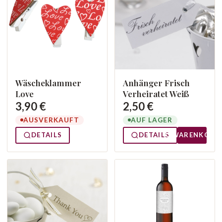
Wäscheklammer
Anhänger Frisch
Love
Verheiratet Weiß
3,90 €
2,50 €
AUSVERKAUFT
AUF LAGER
DETAILS
DETAILS
WARENKORB