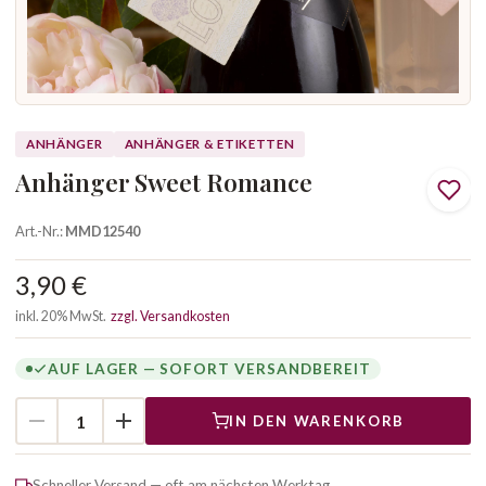
ANHÄNGER
ANHÄNGER & ETIKETTEN
Anhänger Sweet Romance
Art.-Nr.:
MMD12540
3,90 €
inkl. 20% MwSt.
zzgl. Versandkosten
AUF LAGER — SOFORT VERSANDBEREIT
IN DEN WARENKORB
Schneller Versand — oft am nächsten Werktag