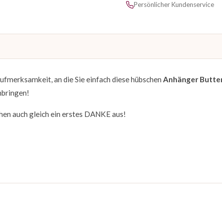
Persönlicher Kundenservice
 Aufmerksamkeit, an die Sie einfach diese hübschen
Anhänger Butter
nbringen!
hen auch gleich ein erstes DANKE aus!