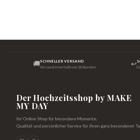
SCHNELLER VERSAND
1
🚚
↩
Versand innerhalb von 24 Stunden
E
Der Hochzeitsshop by MAKE
MY DAY
Ihr Online-Shop für besondere Momente.
Qualität und persönlicher Service für Ihren ganz besonderen Ta