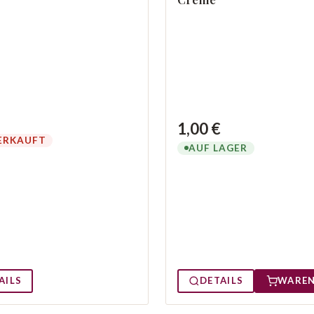
1,00 €
ERKAUFT
AUF LAGER
AILS
DETAILS
WARE