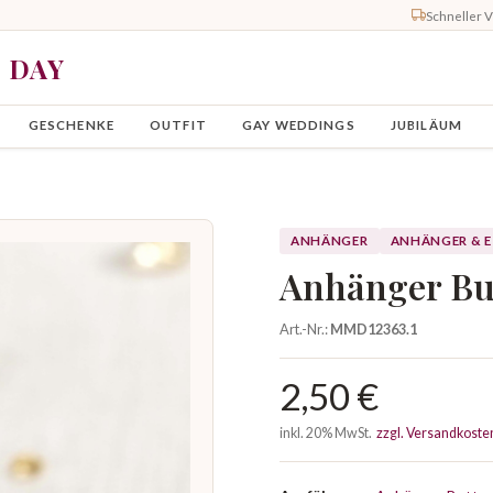
Schneller 
Y DAY
GESCHENKE
OUTFIT
GAY WEDDINGS
JUBILÄUM
ANHÄNGER
ANHÄNGER & 
Anhänger Bu
Art.-Nr.:
MMD12363.1
2,50 €
inkl. 20% MwSt.
zzgl. Versandkoste