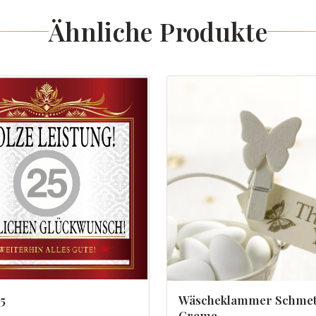
Ähnliche Produkte
25
Wäscheklammer Schmet
Creme