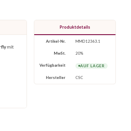
Produktdetails
Artikel-Nr.
MMD12363.1
fly
mit
MwSt.
20%
Verfügbarkeit
AUF LAGER
Hersteller
CSC