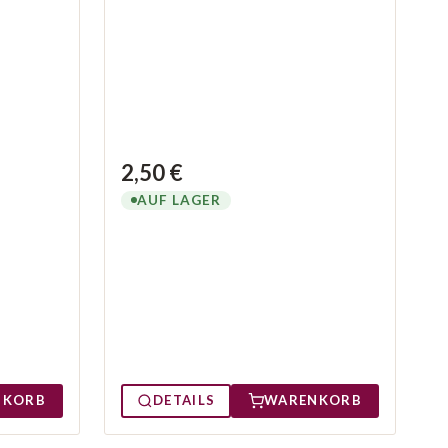
2,50 €
AUF LAGER
NKORB
DETAILS
WARENKORB