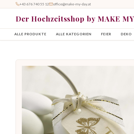
+43 676 740 55 12
office@make-my-day.at
Der Hochzeitsshop by MAKE M
ALLE PRODUKTE
ALLE KATEGORIEN
FEIER
DEKO