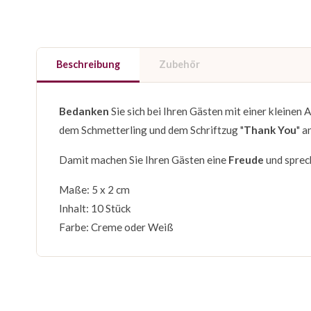
Beschreibung
Zubehör
Bedanken
Sie sich bei Ihren Gästen mit einer kleinen
dem Schmetterling und dem Schriftzug "
Thank You
" a
Damit machen Sie Ihren Gästen eine
Freude
und sprec
Maße: 5 x 2 cm
Inhalt: 10 Stück
Farbe: Creme oder Weiß