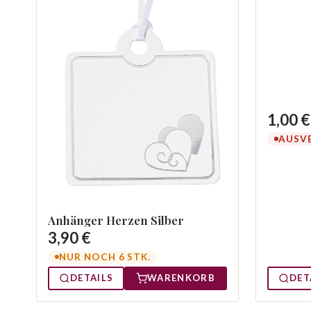
1,00 €
AUSV
Anhänger Herzen Silber
3,90 €
NUR NOCH 6 STK.
DET
DETAILS
WARENKORB