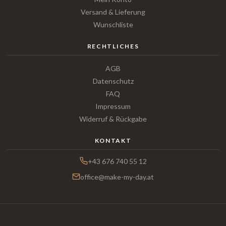
Versand & Lieferung
Wunschliste
RECHTLICHES
AGB
Datenschutz
FAQ
Impressum
Widerruf & Rückgabe
KONTAKT
+43 676 740 55 12
office@make-my-day.at