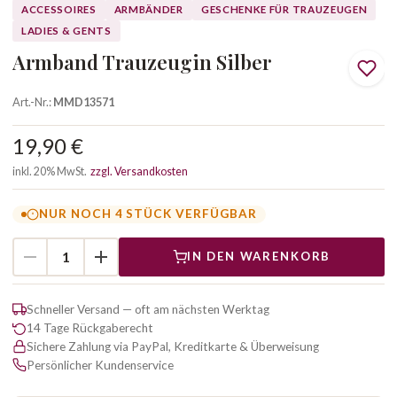
ACCESSOIRES
ARMBÄNDER
GESCHENKE FÜR TRAUZEUGEN
LADIES & GENTS
Armband Trauzeugin Silber
Art.-Nr.:
MMD13571
19,90 €
inkl. 20% MwSt.
zzgl. Versandkosten
NUR NOCH 4 STÜCK VERFÜGBAR
IN DEN WARENKORB
Schneller Versand — oft am nächsten Werktag
14 Tage Rückgaberecht
Sichere Zahlung via PayPal, Kreditkarte & Überweisung
Persönlicher Kundenservice