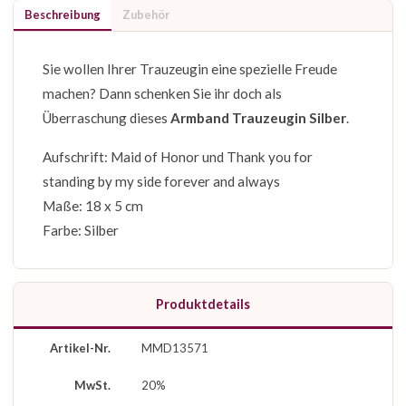
Beschreibung
Zubehör
Sie wollen Ihrer Trauzeugin eine spezielle Freude
machen? Dann schenken Sie ihr doch als
Überraschung dieses
Armband Trauzeugin Silber
.
Aufschrift: Maid of Honor und Thank you for
standing by my side forever and always
Maße: 18 x 5 cm
Farbe: Silber
Produktdetails
Artikel-Nr.
MMD13571
MwSt.
20%