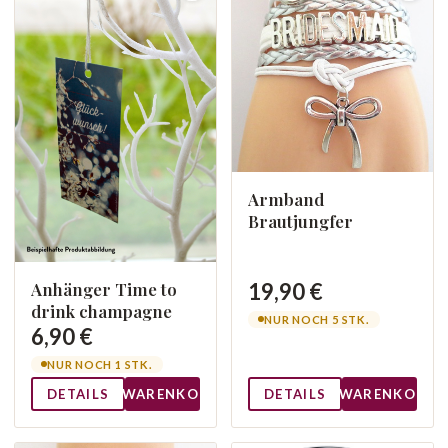
Armband
Brautjungfer
19,90 €
Anhänger Time to
drink champagne
NUR NOCH 5 STK.
6,90 €
NUR NOCH 1 STK.
DETAILS
WARENKORB
DETAILS
WARENKORB