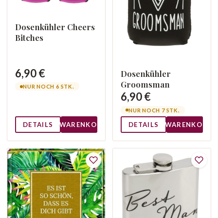
Dosenkühler Cheers
Bitches
6,90 €
Dosenkühler
Groomsman
NUR NOCH 6 STK.
6,90 €
NUR NOCH 7 STK.
DETAILS
WARENKORB
DETAILS
WARENKORB