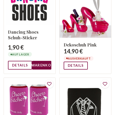
Dancing Shoes
Schuh-Sticker
Dekoschuh Pink
1,90 €
14,90 €
AUF LAGER
AUSVERKAUFT
DETAILS
WARENKORB
DETAILS