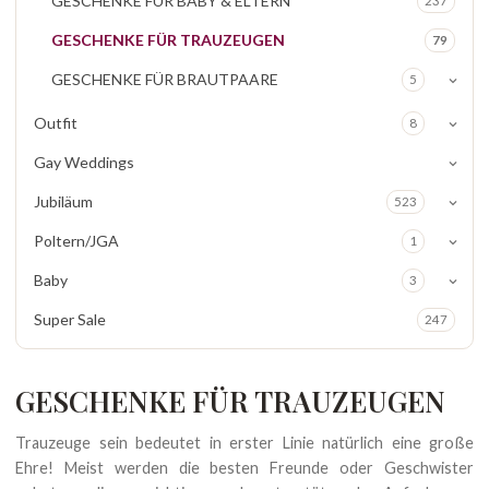
GESCHENKE FÜR BABY & ELTERN
237
GESCHENKE FÜR TRAUZEUGEN
79
GESCHENKE FÜR BRAUTPAARE
5
Outfit
8
Gay Weddings
Jubiläum
523
Poltern/JGA
1
Baby
3
Super Sale
247
GESCHENKE FÜR TRAUZEUGEN
Trauzeuge sein bedeutet in erster Linie natürlich eine große
Ehre! Meist werden die besten Freunde oder Geschwister