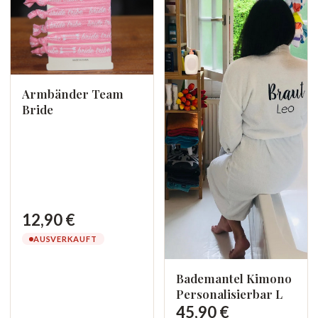
Armbänder Team
Bride
12,90 €
AUSVERKAUFT
Bademantel Kimono
Personalisierbar L
45,90 €