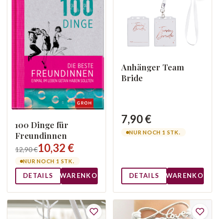
Anhänger Team
Bride
7,90 €
100 Dinge für
NUR NOCH 1 STK.
Freundinnen
10,32 €
12,90 €
NUR NOCH 1 STK.
DETAILS
WARENKORB
DETAILS
WARENKORB