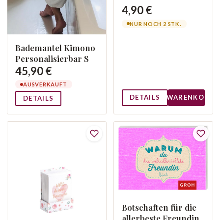
4,90 €
NUR NOCH 2 STK.
Bademantel Kimono
Personalisierbar S
45,90 €
AUSVERKAUFT
DETAILS
WARENKORB
DETAILS
Botschaften für die
allerbeste Freundin