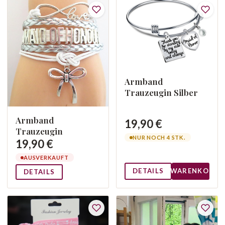
Armband
Trauzeugin Silber
Armband
19,90 €
Trauzeugin
NUR NOCH 4 STK.
19,90 €
AUSVERKAUFT
DETAILS
WARENKORB
DETAILS