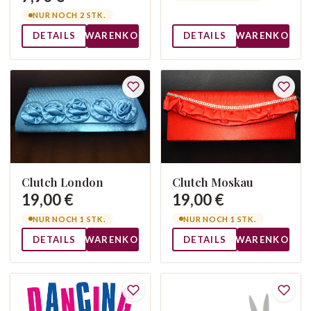
NUR NOCH 2 STK.
DETAILS
WARENKORB
DETAILS
WARENKORB
Clutch London
Clutch Moskau
19,00 €
19,00 €
NUR NOCH 1 STK.
NUR NOCH 1 STK.
DETAILS
WARENKORB
DETAILS
WARENKORB