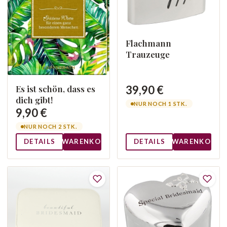
Flachmann
Trauzeuge
Es ist schön, dass es
39,90 €
dich gibt!
NUR NOCH 1 STK.
9,90 €
NUR NOCH 2 STK.
DETAILS
WARENKORB
DETAILS
WARENKORB