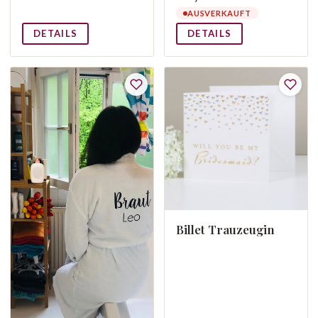
AUSVERKAUFT
DETAILS
DETAILS
Billet Trauzeugin