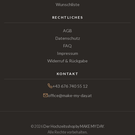
Wunschliste
RECHTLICHES
AGB
Datenschutz
FAQ
Impressum
Widerruf & Rückgabe
KONTAKT
+43 676 740 55 12
office@make-my-day.at
© 2026
Der Hochzeitsshop by MAKE MY DAY
.
Alle Rechte vorbehalten.