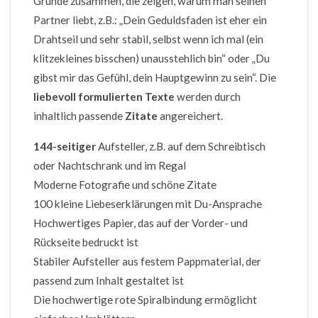
Gründe zusammen, die zeigen, warum man seinen
Partner liebt, z.B.: „Dein Geduldsfaden ist eher ein
Drahtseil und sehr stabil, selbst wenn ich mal (ein
klitzekleines bisschen) unausstehlich bin“ oder „Du
gibst mir das Gefühl, dein Hauptgewinn zu sein“. Die
liebevoll formulierten Texte
werden durch
inhaltlich passende
Zitate
angereichert.
144-seitiger
Aufsteller, z.B. auf dem Schreibtisch
oder Nachtschrank und im Regal
Moderne Fotografie und schöne Zitate
100 kleine Liebeserklärungen mit Du-Ansprache
Hochwertiges Papier, das auf der Vorder- und
Rückseite bedruckt ist
Stabiler Aufsteller aus festem Pappmaterial, der
passend zum Inhalt gestaltet ist
Die hochwertige rote Spiralbindung ermöglicht