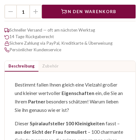
IN DEN WARENKORB
Schneller Versand — oft am nächsten Werktag
14 Tage Rückgaberecht
Sichere Zahlung via PayPal, Kreditkarte & Überweisung
Persönlicher Kundenservice
Beschreibung
Zubehör
Bestimmt fallen Ihnen gleich eine Vielzahl großer
und kleiner wertvoller
Eigenschaften
ein, die Sie an
Ihrem
Partner
besonders schätzen! Warum lieben
Sie ihn genauso wie er ist?
Dieser
Spiralaufsteller 100 Kleinigkeiten
fasst –
aus der Sicht der Frau formuliert
– 100 charmante