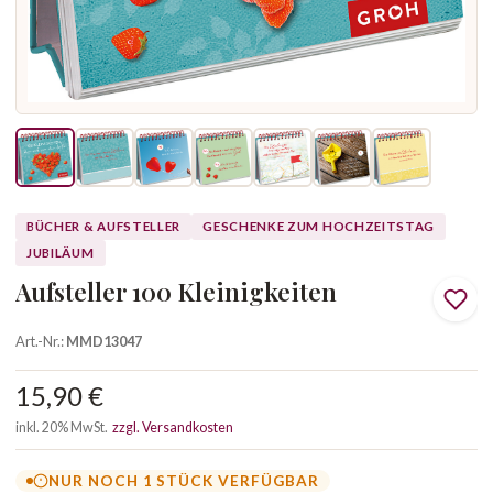
BÜCHER & AUFSTELLER
GESCHENKE ZUM HOCHZEITSTAG
JUBILÄUM
Aufsteller 100 Kleinigkeiten
Art.-Nr.:
MMD13047
15,90 €
inkl. 20% MwSt.
zzgl. Versandkosten
NUR NOCH 1 STÜCK VERFÜGBAR