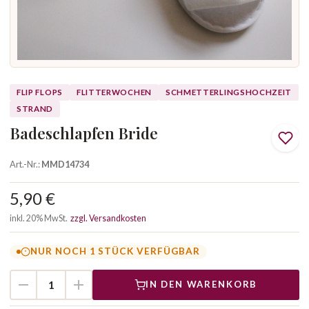
FLIP FLOPS
FLITTERWOCHEN
SCHMETTERLINGSHOCHZEIT
STRAND
Badeschlapfen Bride
Art.-Nr.:
MMD14734
5,90 €
inkl. 20% MwSt.
zzgl. Versandkosten
NUR NOCH 1 STÜCK VERFÜGBAR
IN DEN WARENKORB