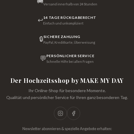
🚚
Versand innerhalb von 24 Stunden
14 TAGE RÜCKGABERECHT
↩
Einfach und unkompliziert
SICHERE ZAHLUNG
🔒
PayPal, Kreditkarte, Überweisung
PERSÖNLICHER SERVICE
💬
Schnelle Hilfe bei allen Fragen
Der Hochzeitsshop by MAKE MY DAY
Ihr Online-Shop für besondere Momente.
Qualität und persönlicher Service für Ihren ganz besonderen Tag.
Newsletter abonnieren & spezielle Angebote erhalten: