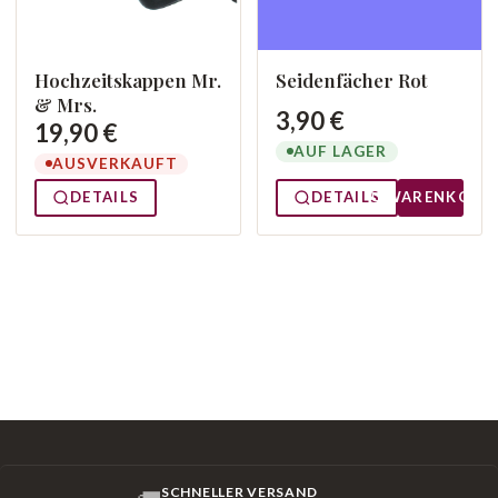
Hochzeitskappen Mr.
Seidenfächer Rot
& Mrs.
3,90 €
19,90 €
AUF LAGER
AUSVERKAUFT
DETAILS
DETAILS
WARENKORB
SCHNELLER VERSAND