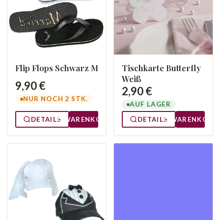
Flip Flops Schwarz M
Tischkarte Butterfly
Weiß
9,90 €
2,90 €
NUR NOCH 2 STK.
AUF LAGER
DETAILS
WARENKORB
DETAILS
WARENKORB