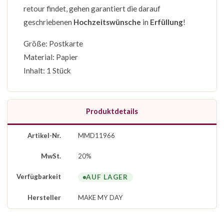
retour findet, gehen garantiert die darauf
geschriebenen
Hochzeitswünsche
in
Erfüllung
!
Größe: Postkarte
Material: Papier
Inhalt: 1 Stück
Produktdetails
Artikel-Nr.
MMD11966
MwSt.
20%
Verfügbarkeit
AUF LAGER
Hersteller
MAKE MY DAY