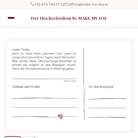
+43 676 740 55 12
office@make-my-day.at
Der Hochzeitsshop by MAKE MY DAY