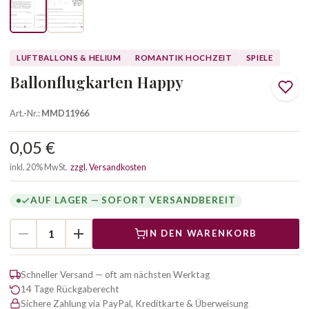
LUFTBALLONS & HELIUM
ROMANTIK HOCHZEIT
SPIELE
Ballonflugkarten Happy
Art.-Nr.:
MMD11966
0,05 €
inkl. 20% MwSt.
zzgl. Versandkosten
AUF LAGER — SOFORT VERSANDBEREIT
IN DEN WARENKORB
Schneller Versand — oft am nächsten Werktag
14 Tage Rückgaberecht
Sichere Zahlung via PayPal, Kreditkarte & Überweisung