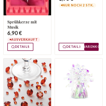
NUR NOCH 2 STK.
Sprühkerze mit
Musik
6,90 €
AUSVERKAUFT
DETAILS
DETAILS
WARENKORB