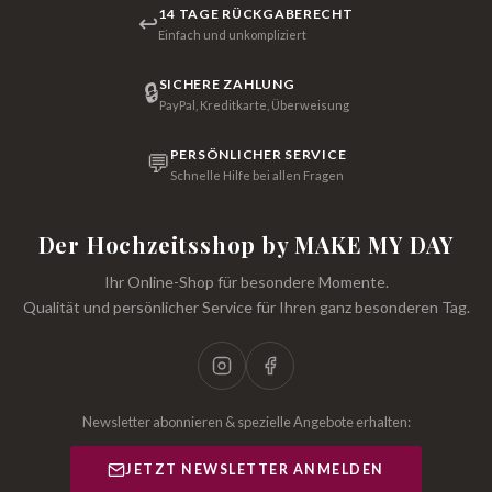
14 TAGE RÜCKGABERECHT
↩
Einfach und unkompliziert
SICHERE ZAHLUNG
🔒
PayPal, Kreditkarte, Überweisung
PERSÖNLICHER SERVICE
💬
Schnelle Hilfe bei allen Fragen
Der Hochzeitsshop by MAKE MY DAY
Ihr Online-Shop für besondere Momente.
Qualität und persönlicher Service für Ihren ganz besonderen Tag.
Newsletter abonnieren & spezielle Angebote erhalten:
JETZT NEWSLETTER ANMELDEN