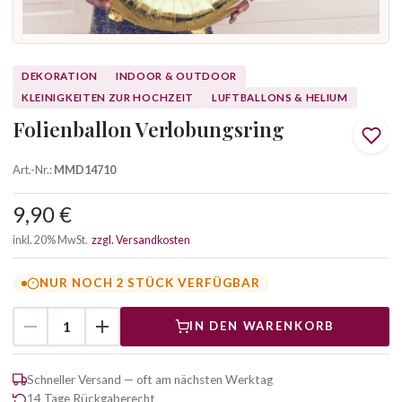
DEKORATION
INDOOR & OUTDOOR
KLEINIGKEITEN ZUR HOCHZEIT
LUFTBALLONS & HELIUM
Folienballon Verlobungsring
Art.-Nr.:
MMD14710
9,90 €
inkl. 20% MwSt.
zzgl. Versandkosten
NUR NOCH 2 STÜCK VERFÜGBAR
IN DEN WARENKORB
Schneller Versand — oft am nächsten Werktag
14 Tage Rückgaberecht