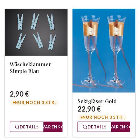
Wäscheklammer
Simple Blau
2,90 €
Sektgläser Gold
NUR NOCH 3 STK.
22,90 €
NUR NOCH 3 STK.
DETAILS
WARENKORB
DETAILS
WARENKORB