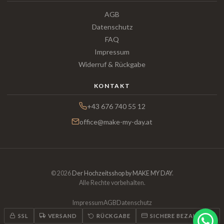
AGB
Datenschutz
FAQ
Impressum
Widerruf & Rückgabe
KONTAKT
+43 676 740 55 12
office@make-my-day.at
© 2026
Der Hochzeitsshop by MAKE MY DAY
.
Alle Rechte vorbehalten.
Impressum
AGB
Datenschutz
SSL
VERSAND
RÜCKGABE
SICHERE BEZAHLUNG