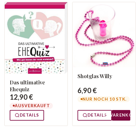
Shotglas Willy
Das ultimative
Ehequiz
6,90 €
12,90 €
NUR NOCH 10 STK.
AUSVERKAUFT
DETAILS
DETAILS
WARENKORB