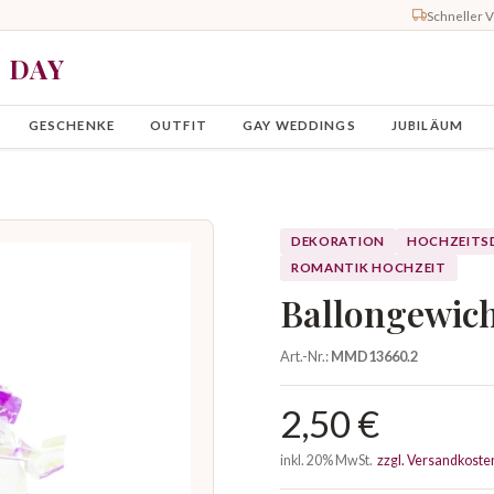
Schneller 
Y DAY
GESCHENKE
OUTFIT
GAY WEDDINGS
JUBILÄUM
DEKORATION
HOCHZEITS
ROMANTIK HOCHZEIT
Ballongewich
Art.-Nr.:
MMD13660.2
2,50 €
inkl. 20% MwSt.
zzgl. Versandkoste