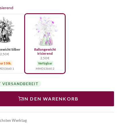
isierend
ewicht Silber
Ballongewicht
Irisierend
2,50 €
2,50 €
ur 1 Stk.
Verfügbar
D13660.1
MMD13660.2
T VERSANDBEREIT
IN DEN WARENKORB
ächsten Werktag