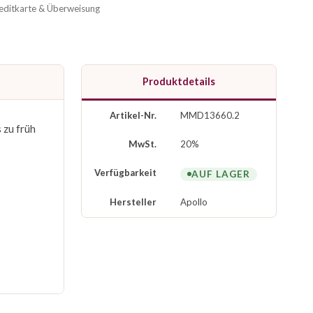
reditkarte & Überweisung
Produktdetails
Artikel-Nr.
MMD13660.2
 zu früh
MwSt.
20%
Verfügbarkeit
AUF LAGER
Hersteller
Apollo