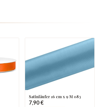
Satinläufer 16 cm x 9 M 083
7,90 €