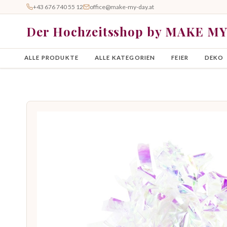
+43 676 740 55 12
office@make-my-day.at
Der Hochzeitsshop by MAKE M
ALLE PRODUKTE
ALLE KATEGORIEN
FEIER
DEKO