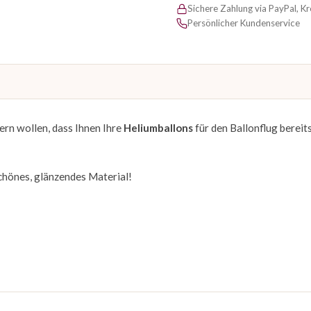
Sichere Zahlung via PayPal, K
Persönlicher Kundenservice
ern wollen, dass Ihnen Ihre
Heliumballons
für den Ballonflug bereits
Schönes, glänzendes Material!