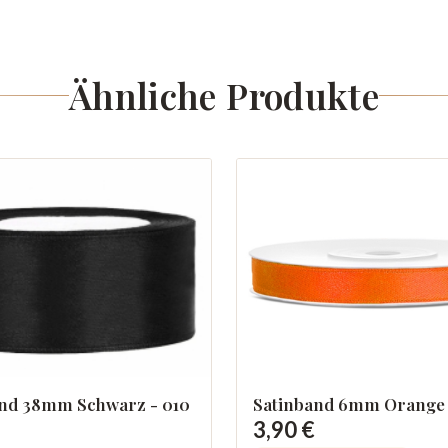
Ähnliche Produkte
Satinband 6mm Orange
and 38mm Schwarz - 010
3,90 €