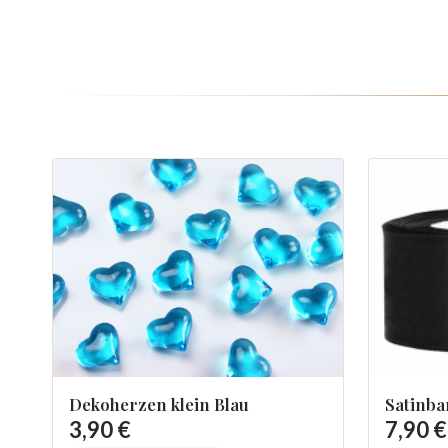
Dekoherzen klein Blau
Satinb
3,90 €
7,90 €