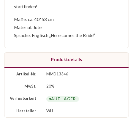
stattfinden!
Maße: ca. 40*53 cm
Material: Jute
Sprache: Englisch „Here comes the Bride“
Produktdetails
Artikel-Nr.
MMD13346
MwSt.
20%
Verfügbarkeit
AUF LAGER
Hersteller
WH