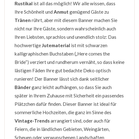
Rustikal
ist all das möglich! Wir alle wissen, dass
Ihre Schönheit und
Anmut
genügend Gäste zu
Tränen
rührt, aber mit diesem Banner machen Sie
nicht nur Ihre Gäste, sondern wahrscheinlich auch
Ihren Liebsten, sprachlos und unendlich stolz: Das
hochwertige
Jutematerial
ist mit schwarzen
kalligraphischen Buchstaben („Here comes the
Bride“) verziert und rundherum vernäht, so dass keine
lästigen Fäden Ihre gut bedachte Deko optisch
runieren! Der Banner lässt sich dank seitlicher
Bänder
ganz leicht aufhängen, so dass Sie auch
später in Ihrem Zuhause mit Sicherheit ein passendes
Plätzchen dafür finden. Dieser Banner ist ideal für
sommerliche Hochzeiten, die ganz im Sinne des
Vintage-Trends
arrangiert sind, oder auch für
Feiern, die in ländlichen Gebieten, Weingärten,
Scheuen oder verwunschenen Landschaften