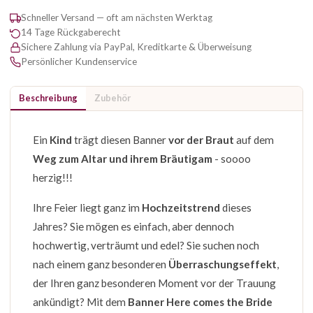
Schneller Versand — oft am nächsten Werktag
14 Tage Rückgaberecht
Sichere Zahlung via PayPal, Kreditkarte & Überweisung
Persönlicher Kundenservice
Beschreibung
Zubehör
Ein
Kind
trägt diesen Banner
vor der Braut
auf dem
Weg zum Altar und ihrem Bräutigam
- soooo
herzig!!!
Ihre Feier liegt ganz im
Hochzeitstrend
dieses
Jahres? Sie mögen es einfach, aber dennoch
hochwertig, verträumt und edel? Sie suchen noch
nach einem ganz besonderen
Überraschungseffekt
,
der Ihren ganz besonderen Moment vor der Trauung
ankündigt? Mit dem
Banner Here comes the Bride