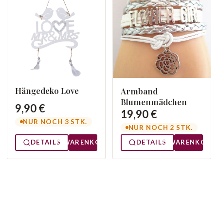
Hängedeko Love
Armband
Blumenmädchen
9,90 €
19,90 €
NUR NOCH 3 STK.
NUR NOCH 2 STK.
DETAILS
WARENKORB
DETAILS
WARENKORB