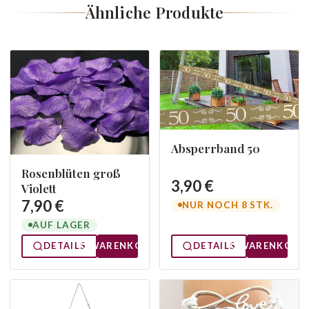
Ähnliche Produkte
Absperrband 50
Rosenblüten groß
3,90 €
Violett
7,90 €
NUR NOCH 8 STK.
AUF LAGER
DETAILS
WARENKORB
DETAILS
WARENKORB