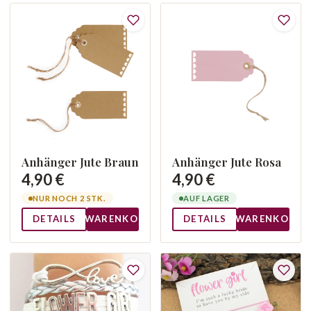
Anhänger Jute Braun
Anhänger Jute Rosa
4,90 €
4,90 €
NUR NOCH 2 STK.
AUF LAGER
DETAILS
WARENKORB
DETAILS
WARENKORB