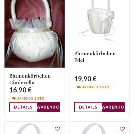
Blumenkörbchen
Edel
Blumenkörbchen
19,90 €
Cinderella
NUR NOCH 1 STK.
16,90 €
NUR NOCH 2 STK.
DETAILS
WARENKORB
DETAILS
WARENKORB