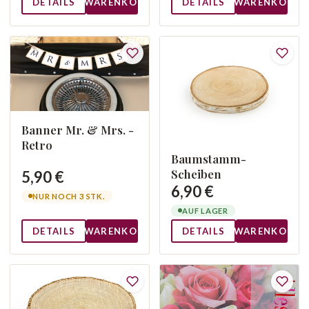
DETAILS
WARENKORB
DETAILS
WARENKORB
Banner Mr. & Mrs. -
Retro
Baumstamm-
Scheiben
5,90 €
6,90 €
NUR NOCH 3 STK.
AUF LAGER
DETAILS
WARENKORB
DETAILS
WARENKORB