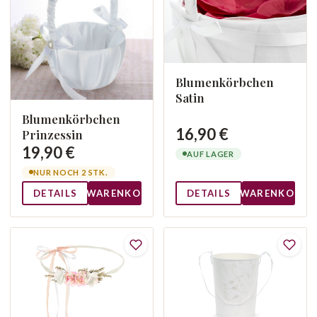
Blumenkörbchen
Satin
Blumenkörbchen
16,90 €
Prinzessin
19,90 €
AUF LAGER
NUR NOCH 2 STK.
DETAILS
WARENKORB
DETAILS
WARENKORB