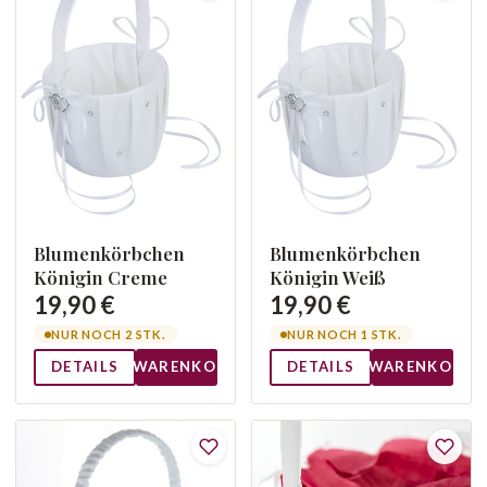
Blumenkörbchen
Blumenkörbchen
Königin Creme
Königin Weiß
19,90 €
19,90 €
NUR NOCH 2 STK.
NUR NOCH 1 STK.
DETAILS
WARENKORB
DETAILS
WARENKORB