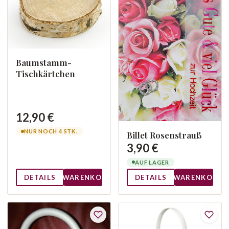
Baumstamm-
Tischkärtchen
12,90 €
NUR NOCH 4 STK.
Billet Rosenstrauß
3,90 €
AUF LAGER
DETAILS
WARENKORB
DETAILS
WARENKORB