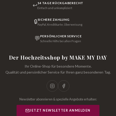
14 TAGE RÜCKGABERECHT
↩
Einfach und unkompliziert
SICHERE ZAHLUNG
🔒
PayPal, Kreditkarte, Überweisung
PERSÖNLICHER SERVICE
💬
Schnelle Hilfe bei allen Fragen
Der Hochzeitsshop by MAKE MY DAY
Ihr Online-Shop für besondere Momente.
Qualität und persönlicher Service für Ihren ganz besonderen Tag.
Newsletter abonnieren & spezielle Angebote erhalten:
JETZT NEWSLETTER ANMELDEN