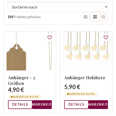
184
Produkte gefunden
Anhänger - 2
Anhänger Holzherz
Größen
5,90 €
4,90 €
NUR NOCH 9 STK.
NUR NOCH 8 STK.
DETAILS
WARENKORB
DETAILS
WARENKORB