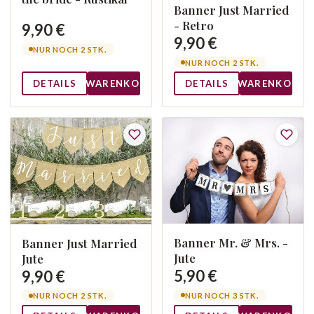
Banner Just Married
- Retro
9,90 €
9,90 €
NUR NOCH 2 STK.
NUR NOCH 2 STK.
DETAILS
WARENKORB
DETAILS
WARENKORB
Banner Mr. & Mrs. -
Banner Just Married
Jute
Jute
5,90 €
9,90 €
NUR NOCH 3 STK.
NUR NOCH 2 STK.