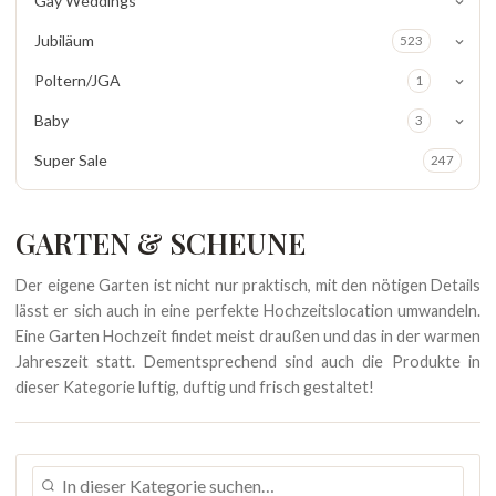
Gay Weddings
Jubiläum
523
Poltern/JGA
1
Baby
3
Super Sale
247
GARTEN & SCHEUNE
Der eigene Garten ist nicht nur praktisch, mit den nötigen Details
lässt er sich auch in eine perfekte Hochzeitslocation umwandeln.
Eine Garten Hochzeit findet meist draußen und das in der warmen
Jahreszeit statt. Dementsprechend sind auch die Produkte in
dieser Kategorie luftig, duftig und frisch gestaltet!