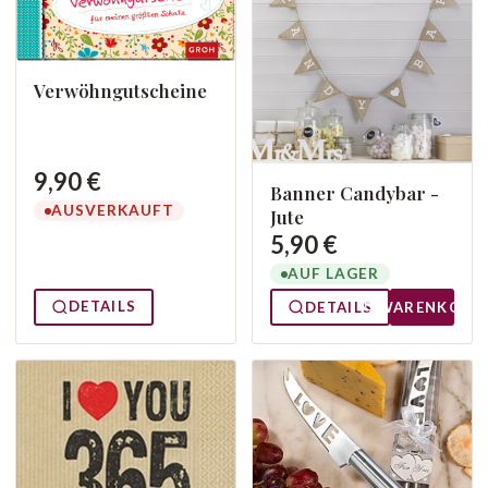
Verwöhngutscheine
9,90 €
Banner Candybar -
AUSVERKAUFT
Jute
5,90 €
AUF LAGER
DETAILS
DETAILS
WARENKORB