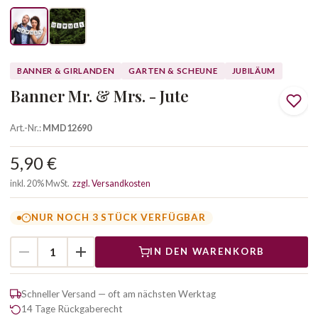
BANNER & GIRLANDEN
GARTEN & SCHEUNE
JUBILÄUM
Banner Mr. & Mrs. - Jute
Art.-Nr.:
MMD12690
5,90 €
inkl. 20% MwSt.
zzgl. Versandkosten
NUR NOCH 3 STÜCK VERFÜGBAR
IN DEN WARENKORB
Schneller Versand — oft am nächsten Werktag
14 Tage Rückgaberecht