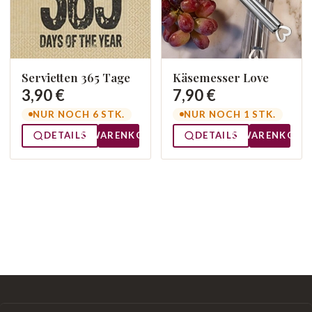
Servietten 365 Tage
Käsemesser Love
3,90 €
7,90 €
NUR NOCH 6 STK.
NUR NOCH 1 STK.
DETAILS
WARENKORB
DETAILS
WARENKORB