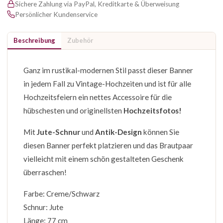
Sichere Zahlung via PayPal, Kreditkarte & Überweisung
Persönlicher Kundenservice
Beschreibung
Zubehör
Ganz im rustikal-modernen Stil passt dieser Banner
in jedem Fall zu Vintage-Hochzeiten und ist für alle
Hochzeitsfeiern ein nettes Accessoire für die
hübschesten und originellsten
Hochzeitsfotos!
Mit
Jute-Schnur
und
Antik-Design
können Sie
diesen Banner perfekt platzieren und das Brautpaar
vielleicht mit einem schön gestalteten Geschenk
überraschen!
Farbe: Creme/Schwarz
Schnur: Jute
Länge: 77 cm