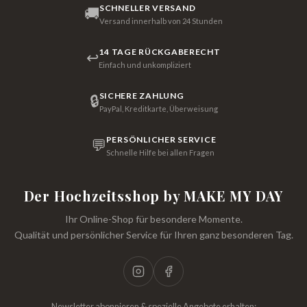
SCHNELLER VERSAND
🚚
Versand innerhalb von 24 Stunden
14 TAGE RÜCKGABERECHT
↩
Einfach und unkompliziert
SICHERE ZAHLUNG
🔒
PayPal, Kreditkarte, Überweisung
PERSÖNLICHER SERVICE
💬
Schnelle Hilfe bei allen Fragen
Der Hochzeitsshop by MAKE MY DAY
Ihr Online-Shop für besondere Momente.
Qualität und persönlicher Service für Ihren ganz besonderen Tag.
Newsletter abonnieren & spezielle Angebote erhalten: