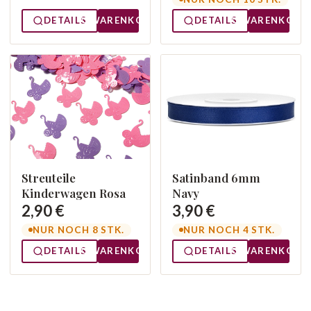
DETAILS
WARENKORB
DETAILS
WARENKORB
Streuteile
Satinband 6mm
Kinderwagen Rosa
Navy
2,90 €
3,90 €
NUR NOCH 8 STK.
NUR NOCH 4 STK.
DETAILS
WARENKORB
DETAILS
WARENKORB