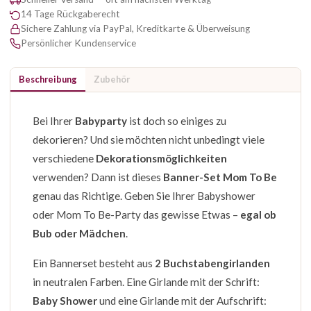
14 Tage Rückgaberecht
Sichere Zahlung via PayPal, Kreditkarte & Überweisung
Persönlicher Kundenservice
Beschreibung
Zubehör
Bei Ihrer
Babyparty
ist doch so einiges zu
dekorieren? Und sie möchten nicht unbedingt viele
verschiedene
Dekorationsmöglichkeiten
verwenden? Dann ist dieses
Banner-Set Mom To Be
genau das Richtige. Geben Sie Ihrer Babyshower
oder Mom To Be-Party das gewisse Etwas –
egal ob
Bub oder Mädchen
.
Ein Bannerset besteht aus
2 Buchstabengirlanden
in neutralen Farben. Eine Girlande mit der Schrift:
Baby Shower
und eine Girlande mit der Aufschrift: