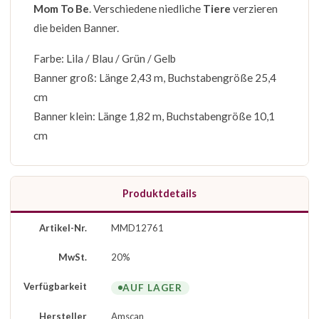
Mom To Be
. Verschiedene niedliche
Tiere
verzieren
die beiden Banner.
Farbe: Lila / Blau / Grün / Gelb
Banner groß: Länge 2,43 m, Buchstabengröße 25,4
cm
Banner klein: Länge 1,82 m, Buchstabengröße 10,1
cm
Produktdetails
Artikel-Nr.
MMD12761
MwSt.
20%
Verfügbarkeit
AUF LAGER
Hersteller
Amscan