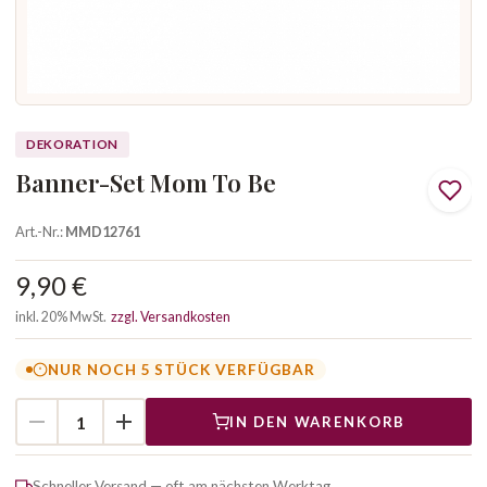
DEKORATION
Banner-Set Mom To Be
Art.-Nr.:
MMD12761
9,90 €
inkl. 20% MwSt.
zzgl. Versandkosten
NUR NOCH 5 STÜCK VERFÜGBAR
IN DEN WARENKORB
Schneller Versand — oft am nächsten Werktag