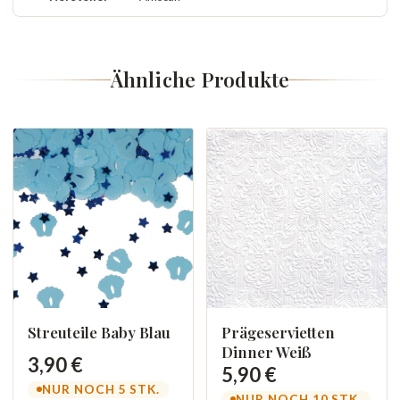
Ähnliche Produkte
Streuteile Baby Blau
Prägeservietten
Dinner Weiß
3,90 €
5,90 €
NUR NOCH 5 STK.
NUR NOCH 10 STK.