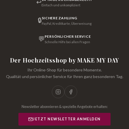
↩
Einfach und unkompliziert
SICHERE ZAHLUNG
🔒
PayPal, Kreditkarte, Überweisung
PERSÖNLICHER SERVICE
💬
Schnelle Hilfe bei allen Fragen
Der Hochzeitsshop by MAKE MY DAY
Ihr Online-Shop für besondere Momente.
Qualität und persönlicher Service für Ihren ganz besonderen Tag.
Newsletter abonnieren & spezielle Angebote erhalten:
JETZT NEWSLETTER ANMELDEN