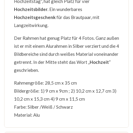
Hochzeitstag“, hat gleich Platz für vier
Hochzeitsbilder
. Ein wunderbares
Hochzeitsgeschenk
für das Brautpaar, mit
Langzeitwirkung.
Der Rahmen hat genug Platz für 4 Fotos. Ganz außen
ist er mit einem Alurahmen in Silber verziert und die 4
Bildbereiche sind durch weißes Material voneinander
getrennt. In der Mitte steht das Wort „
Hochzeit
“
geschrieben.
Rahmengröße: 28,5 cm x 35 cm
Bildergröße: 1) 9 cm x 9cm ; 2) 10,2 cm x 12,7 cm 3)
10,2 cm x 15,3 cm 4) 9 cm x 11,5 cm
Farbe: Silber /Weiß / Schwarz
Material: Alu