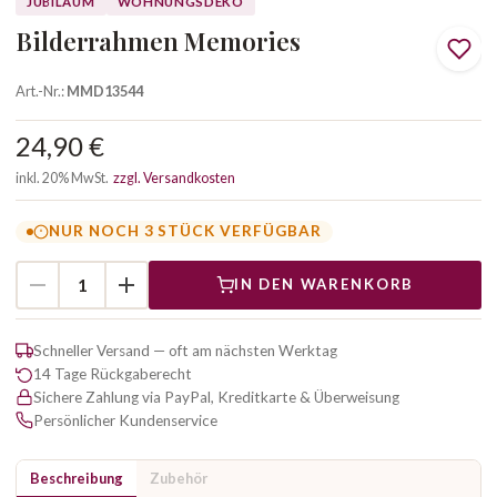
JUBILÄUM
WOHNUNGSDEKO
Bilderrahmen Memories
Art.-Nr.:
MMD13544
24,90 €
inkl. 20% MwSt.
zzgl. Versandkosten
NUR NOCH 3 STÜCK VERFÜGBAR
IN DEN WARENKORB
Schneller Versand — oft am nächsten Werktag
14 Tage Rückgaberecht
Sichere Zahlung via PayPal, Kreditkarte & Überweisung
Persönlicher Kundenservice
Beschreibung
Zubehör