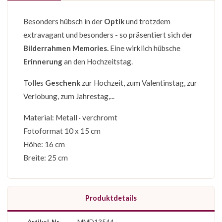
Besonders hübsch in der
Optik
und trotzdem
extravagant und besonders - so präsentiert sich der
Bilderrahmen Memories.
Eine wirklich hübsche
Erinnerung
an den Hochzeitstag.
Tolles
Geschenk
zur Hochzeit, zum Valentinstag, zur
Verlobung, zum Jahrestag,...
Material: Metall · verchromt
Fotoformat 10 x 15 cm
Höhe: 16 cm
Breite: 25 cm
Produktdetails
Artikel-Nr.
MMD13544