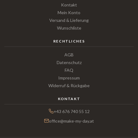
Kontakt
Mein Konto
Versand & Lieferung
Wunschliste
RECHTLICHES
AGB
Datenschutz
FAQ
Impressum
Widerruf & Rückgabe
KONTAKT
+43 676 740 55 12
office@make-my-day.at