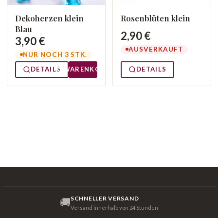
Dekoherzen klein
Rosenblüten klein
Blau
2,90 €
3,90 €
AUSVERKAUFT
NUR NOCH 3 STK.
DETAILS
WARENKORB
DETAILS
SCHNELLER VERSAND
🚚
Versand innerhalb von 24 Stunden