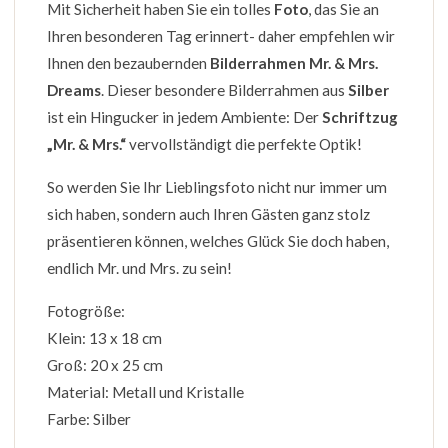
Mit Sicherheit haben Sie ein tolles
Foto
, das Sie an
Ihren besonderen Tag erinnert- daher empfehlen wir
Ihnen den bezaubernden
Bilderrahmen Mr. & Mrs.
Dreams
. Dieser besondere Bilderrahmen aus
Silber
ist ein Hingucker in jedem Ambiente: Der
Schriftzug
„Mr. & Mrs.“
vervollständigt die perfekte Optik!
So werden Sie Ihr Lieblingsfoto nicht nur immer um
sich haben, sondern auch Ihren Gästen ganz stolz
präsentieren können, welches Glück Sie doch haben,
endlich Mr. und Mrs. zu sein!
Fotogröße:
Klein: 13 x 18 cm
Groß: 20 x 25 cm
Material: Metall und Kristalle
Farbe: Silber