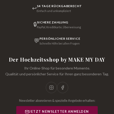
14 TAGE RÜCKGABERECHT
↩
Einfach und unkompliziert
SICHERE ZAHLUNG
🔒
PayPal, Kreditkarte, Überweisung
PERSÖNLICHER SERVICE
💬
Schnelle Hilfe bei allen Fragen
Der Hochzeitsshop by MAKE MY DAY
Ihr Online-Shop für besondere Momente.
Qualität und persönlicher Service für Ihren ganz besonderen Tag.
Newsletter abonnieren & spezielle Angebote erhalten:
JETZT NEWSLETTER ANMELDEN