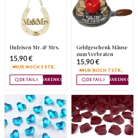
Hufeisen Mr. & Mrs.
Geldgeschenk Mäuse
zum Verbraten
15,90 €
15,90 €
NUR NOCH 1 STK.
NUR NOCH 7 STK.
DETAILS
WARENKORB
DETAILS
WARENKORB