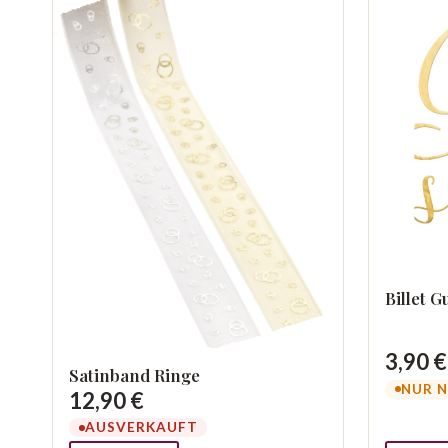
Billet G
3,90 €
Satinband Ringe
NUR N
12,90 €
AUSVERKAUFT