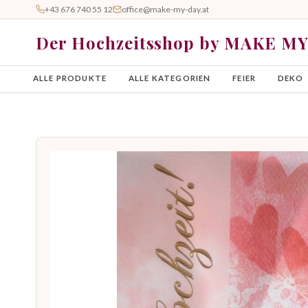
+43 676 740 55 12
office@make-my-day.at
Der Hochzeitsshop by MAKE M
ALLE PRODUKTE
ALLE KATEGORIEN
FEIER
DEKO