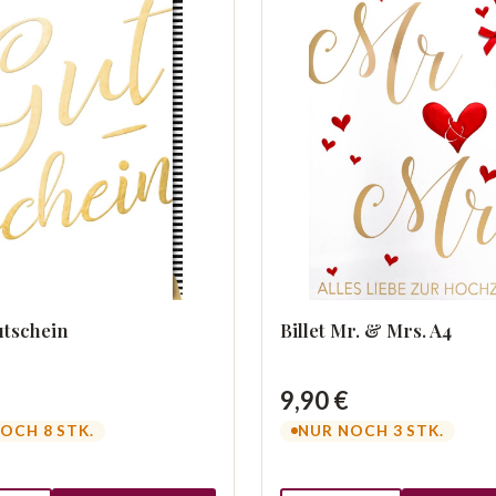
utschein
Billet Mr. & Mrs. A4
9,90 €
OCH 8 STK.
NUR NOCH 3 STK.