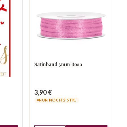
Satinband 3mm Rosa
3,90 €
NUR NOCH 2 STK.