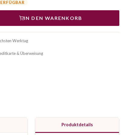
VERFÜGBAR
IN DEN WARENKORB
ächsten Werktag
reditkarte & Überweisung
Produktdetails