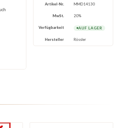
Artikel-Nr.
MMD14130
uch
MwSt.
20%
Verfügbarkeit
AUF LAGER
Hersteller
Rössler