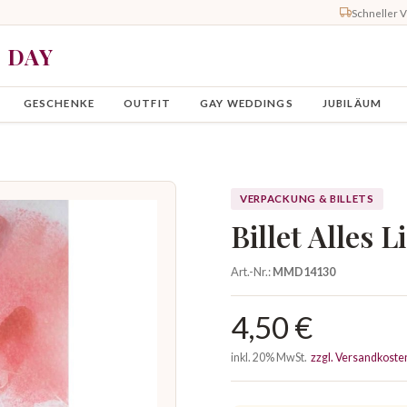
Schneller 
Y DAY
GESCHENKE
OUTFIT
GAY WEDDINGS
JUBILÄUM
VERPACKUNG & BILLETS
Billet Alles 
Art.-Nr.:
MMD14130
4,50 €
inkl. 20% MwSt.
zzgl. Versandkoste