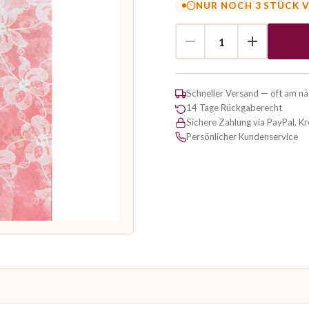
NUR NOCH 3 STÜCK 
Schneller Versand — oft am n
14 Tage Rückgaberecht
Sichere Zahlung via PayPal, K
Persönlicher Kundenservice