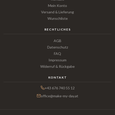
Mein Konto
Versand & Lieferung
Wunschliste
RECHTLICHES
AGB
Datenschutz
FAQ
Impressum
Widerruf & Rückgabe
KONTAKT
+43 676 740 55 12
office@make-my-day.at