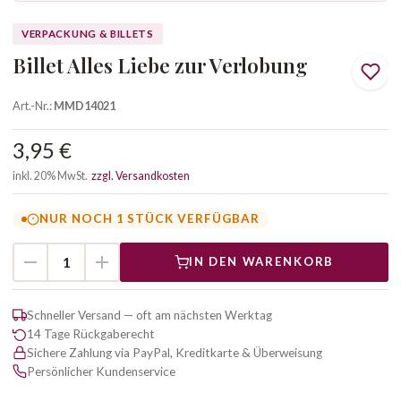
VERPACKUNG & BILLETS
Billet Alles Liebe zur Verlobung
Art.-Nr.:
MMD14021
3,95 €
inkl. 20% MwSt.
zzgl. Versandkosten
NUR NOCH 1 STÜCK VERFÜGBAR
IN DEN WARENKORB
Schneller Versand — oft am nächsten Werktag
14 Tage Rückgaberecht
Sichere Zahlung via PayPal, Kreditkarte & Überweisung
Persönlicher Kundenservice