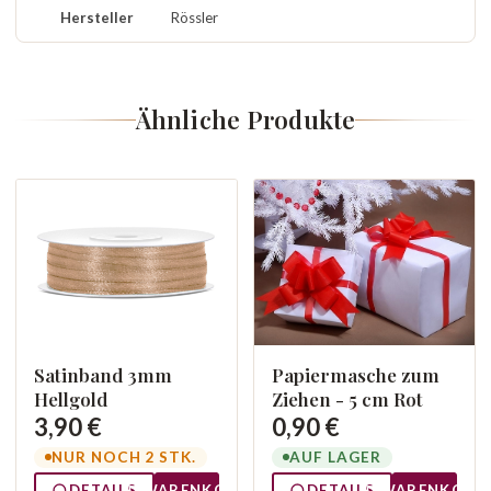
Hersteller
Rössler
Ähnliche Produkte
Satinband 3mm
Papiermasche zum
Hellgold
Ziehen - 5 cm Rot
3,90 €
0,90 €
NUR NOCH 2 STK.
AUF LAGER
DETAILS
WARENKORB
DETAILS
WARENKORB