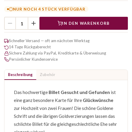
NUR NOCH 4 STÜCK VERFÜGBAR
IN DEN WARENKORB
Schneller Versand — oft am nächsten Werktag
14 Tage Rückgaberecht
Sichere Zahlung via PayPal, Kreditkarte & Überweisung
Persönlicher Kundenservice
Beschreibung
Zubehör
Das hochwertige
Billet Gesucht und Gefunden
ist
eine ganz besondere Karte für Ihre
Glückwünsche
zur Hochzeit von zwei Frauen! Die schöne Goldene
Schrift und die übrigen Goldverzierungen lassen das
schlichte Billet für die gleichgeschlechtliche Ehe sehr