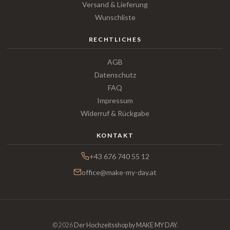
Versand & Lieferung
Wunschliste
RECHTLICHES
AGB
Datenschutz
FAQ
Impressum
Widerruf & Rückgabe
KONTAKT
+43 676 740 55 12
office@make-my-day.at
© 2026
Der Hochzeitsshop by MAKE MY DAY
.