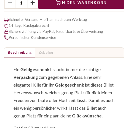
IN DEN WARENKORB
Schneller Versand — oft am nächsten Werktag
14 Tage Rückgaberecht
Sichere Zahlung via PayPal, Kreditkarte & Überweisung
Persönlicher Kundenservice
Beschreibung
Zubehör
Ein
Geldgeschenk
braucht immer die richtige
Verpackung
zum gegebenen Anlass. Eine sehr
elegante Hülle für Ihr
Geldgeschenk
ist dieses Billet
Herzenswunsch, welches genug Platz für die kleinen
Freuden zur Taufe oder Hochzeit lässt. Damit es auch
ein wenig persönlicher wirkt, lässt das Billet auch
genug Platz für ein paar kleine
Glückwünsche
.