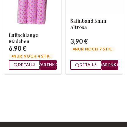
Satinband 6mm
Altrosa
Luftschlange
3,90 €
Mädchen
6,90 €
NUR NOCH 7 STK.
NUR NOCH 4 STK.
DETAILS
WARENKORB
DETAILS
WARENKORB