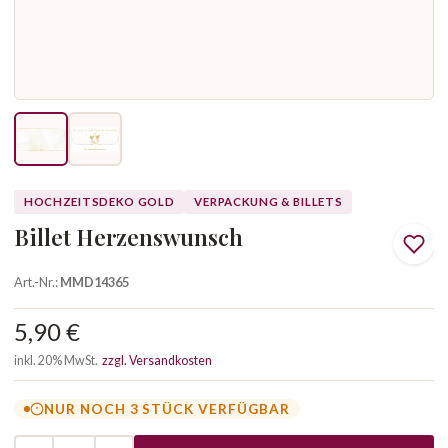
HOCHZEITSDEKO GOLD
VERPACKUNG & BILLETS
Billet Herzenswunsch
Art.-Nr.:
MMD14365
5,90 €
inkl. 20% MwSt.
zzgl. Versandkosten
NUR NOCH 3 STÜCK VERFÜGBAR