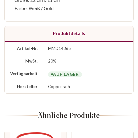
Größe: 22 cm x 11 cm
Farbe: Weiß / Gold
Produktdetails
Artikel-Nr.
MMD14365
MwSt.
20%
Verfügbarkeit
AUF LAGER
Hersteller
Coppenrath
Ähnliche Produkte