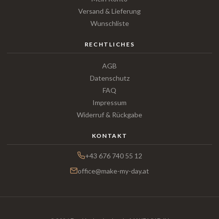
Versand & Lieferung
Wunschliste
RECHTLICHES
AGB
Datenschutz
FAQ
Impressum
Widerruf & Rückgabe
KONTAKT
+43 676 740 55 12
office@make-my-day.at