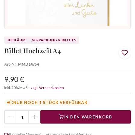
JUBILÄUM
VERPACKUNG & BILLETS
Billet Hochzeit A4
Art.-Nr.:
MMD14754
9,90 €
inkl. 20% MwSt.
zzgl. Versandkosten
NUR NOCH 1 STÜCK VERFÜGBAR
IN DEN WARENKORB
Schneller Versand — oft am nächsten Werktag