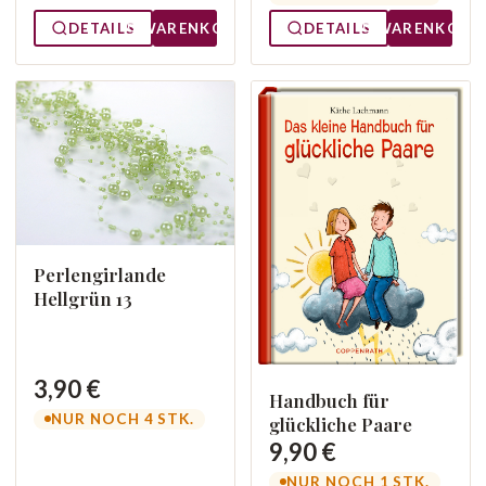
DETAILS
WARENKORB
DETAILS
WARENKORB
Perlengirlande
Hellgrün 13
3,90 €
Handbuch für
NUR NOCH 4 STK.
glückliche Paare
9,90 €
NUR NOCH 1 STK.