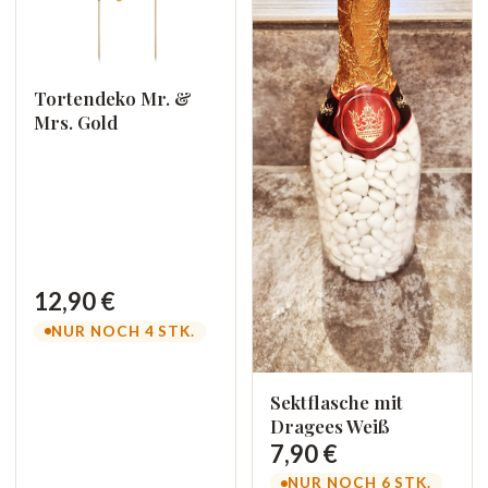
Tortendeko Mr. &
Mrs. Gold
12,90 €
NUR NOCH 4 STK.
Sektflasche mit
Dragees Weiß
7,90 €
NUR NOCH 6 STK.