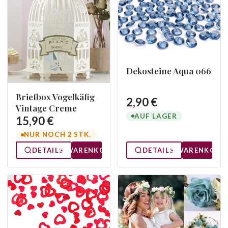
Dekosteine Aqua 066
Briefbox Vogelkäfig
2,90 €
Vintage Creme
AUF LAGER
15,90 €
NUR NOCH 2 STK.
DETAILS
WARENKORB
DETAILS
WARENKORB