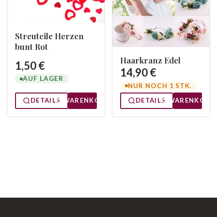
Streuteile Herzen
bunt Rot
Haarkranz Edel
1,50 €
14,90 €
AUF LAGER
NUR NOCH 1 STK.
DETAILS
WARENKORB
DETAILS
WARENKORB