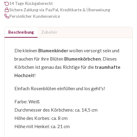
14 Tage Rückgaberecht
Sichere Zahlung via PayPal, Kreditkarte & Überweisung
Persönlicher Kundenservice
Beschreibung
Zubehör
Die kleinen
Blumenkinder
wollen versorgt sein und
brauchen für ihre Blüten
Blumenkörbchen
. Dieses
Körbchen ist genau das Richtige für die
traumhafte
Hochzeit
!
Einfach Rosenblüten einfüllen und los geht's!
Farbe: Weiß
Durchmesser des Körbchens: ca. 14,5 cm
Höhe des Korbes: ca. 8 cm
Höhe mit Henkel: ca. 21 cm