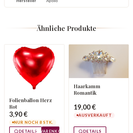
Hersteller
Apollo
Ähnliche Produkte
Haarkamm
Romantik
Folienballon Herz
19,00 €
Rot
3,90 €
AUSVERKAUFT
NUR NOCH 8 STK.
DETAILS
WARENKORB
DETAILS