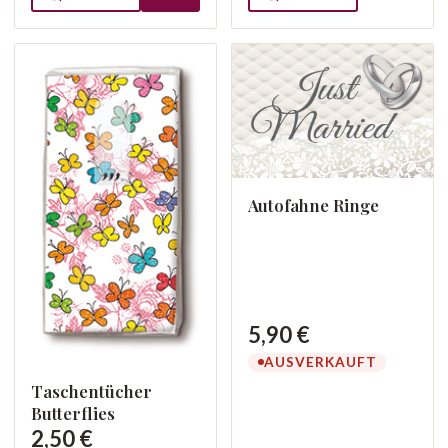
Autofahne Ringe
5,90 €
AUSVERKAUFT
Taschentücher
Butterflies
2,50 €