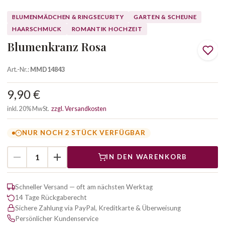
BLUMENMÄDCHEN & RINGSECURITY
GARTEN & SCHEUNE
HAARSCHMUCK
ROMANTIK HOCHZEIT
Blumenkranz Rosa
Art.-Nr.:
MMD14843
9,90 €
inkl. 20% MwSt.
zzgl. Versandkosten
NUR NOCH 2 STÜCK VERFÜGBAR
IN DEN WARENKORB
Schneller Versand — oft am nächsten Werktag
14 Tage Rückgaberecht
Sichere Zahlung via PayPal, Kreditkarte & Überweisung
Persönlicher Kundenservice