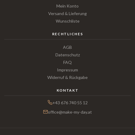
Mein Konto
Versand & Lieferung
Wunschliste
RECHTLICHES
AGB
Datenschutz
FAQ
Impressum
Widerruf & Rückgabe
KONTAKT
+43 676 740 55 12
office@make-my-day.at