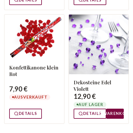
Konfettikanone klein
Rot
Dekosteine Edel
7,90 €
Violett
12,90 €
AUSVERKAUFT
AUF LAGER
DETAILS
DETAILS
WARENKORB