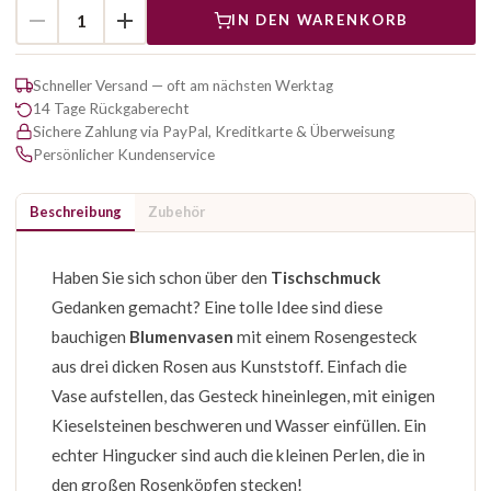
IN DEN WARENKORB
Schneller Versand — oft am nächsten Werktag
14 Tage Rückgaberecht
Sichere Zahlung via PayPal, Kreditkarte & Überweisung
Persönlicher Kundenservice
Beschreibung
Zubehör
Haben Sie sich schon über den
Tischschmuck
Gedanken gemacht? Eine tolle Idee sind diese
bauchigen
Blumenvasen
mit einem Rosengesteck
aus drei dicken Rosen aus Kunststoff. Einfach die
Vase aufstellen, das Gesteck hineinlegen, mit einigen
Kieselsteinen beschweren und Wasser einfüllen. Ein
echter Hingucker sind auch die kleinen Perlen, die in
den großen Rosenköpfen stecken!