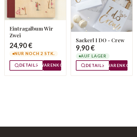
Eintragalbum Wir
Zwei
Sackerl I DO - Crew
24,90 €
9,90 €
NUR NOCH 2 STK.
AUF LAGER
DETAILS
WARENKORB
DETAILS
WARENKORB