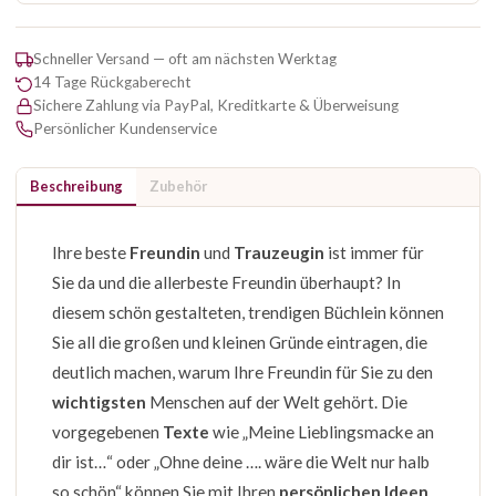
Schneller Versand — oft am nächsten Werktag
14 Tage Rückgaberecht
Sichere Zahlung via PayPal, Kreditkarte & Überweisung
Persönlicher Kundenservice
Beschreibung
Zubehör
Ihre beste
Freundin
und
Trauzeugin
ist immer für
Sie da und die allerbeste Freundin überhaupt? In
diesem schön gestalteten, trendigen Büchlein können
Sie all die großen und kleinen Gründe eintragen, die
deutlich machen, warum Ihre Freundin für Sie zu den
wichtigsten
Menschen auf der Welt gehört. Die
vorgegebenen
Texte
wie „Meine Lieblingsmacke an
dir ist…“ oder „Ohne deine …. wäre die Welt nur halb
so schön“ können Sie mit Ihren
persönlichen Ideen