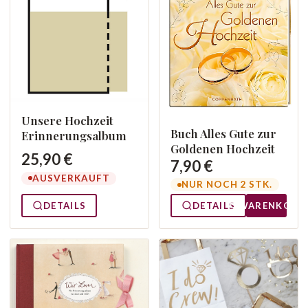
Unsere Hochzeit
Buch Alles Gute zur
Erinnerungsalbum
Goldenen Hochzeit
25,90 €
7,90 €
AUSVERKAUFT
NUR NOCH 2 STK.
DETAILS
DETAILS
WARENKORB