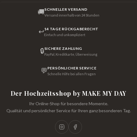
SCHNELLER VERSAND
🚚
Versand innerhalb von 24 Stunden
14 TAGE RÜCKGABERECHT
↩
Einfach und unkompliziert
SICHERE ZAHLUNG
🔒
PayPal, Kreditkarte, Überweisung
PERSÖNLICHER SERVICE
💬
Schnelle Hilfe bei allen Fragen
Der Hochzeitsshop by MAKE MY DAY
Ihr Online-Shop für besondere Momente.
Qualität und persönlicher Service für Ihren ganz besonderen Tag.