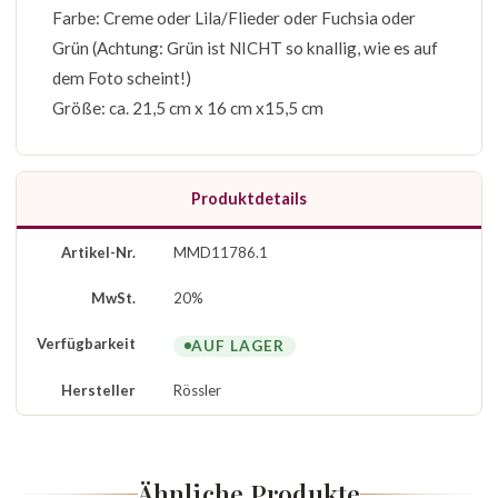
Farbe: Creme oder Lila/Flieder oder Fuchsia oder
Grün (Achtung: Grün ist NICHT so knallig, wie es auf
dem Foto scheint!)
Größe: ca. 21,5 cm x 16 cm x15,5 cm
Produktdetails
Artikel-Nr.
MMD11786.1
MwSt.
20%
Verfügbarkeit
AUF LAGER
Hersteller
Rössler
Ähnliche Produkte