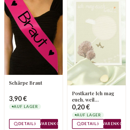
Schärpe Braut
Postkarte Ich mag
3,90 €
euch, weil…
0,20 €
AUF LAGER
AUF LAGER
DETAILS
WARENKORB
DETAILS
WARENKORB