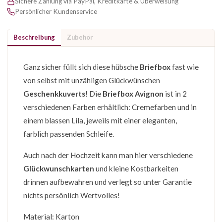
Sichere Zahlung via PayPal, Kreditkarte & Überweisung
Persönlicher Kundenservice
Beschreibung
Zubehör
Ganz sicher füllt sich diese hübsche
Briefbox
fast wie
von selbst mit unzähligen Glückwünschen
Geschenkkuverts
! Die
Briefbox Avignon
ist in 2
verschiedenen Farben erhältlich: Cremefarben und in
einem blassen Lila, jeweils mit einer eleganten,
farblich passenden Schleife.
Auch nach der Hochzeit kann man hier verschiedene
Glückwunschkarten
und kleine Kostbarkeiten
drinnen aufbewahren und verlegt so unter Garantie
nichts persönlich Wertvolles!
Material: Karton