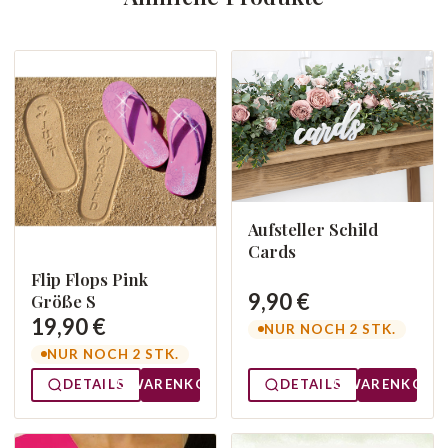
Aufsteller Schild
Cards
Flip Flops Pink
9,90 €
Größe S
19,90 €
NUR NOCH 2 STK.
NUR NOCH 2 STK.
DETAILS
WARENKORB
DETAILS
WARENKORB