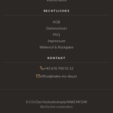
RECHTLICHES
AGB
Datenschutz
FAQ
Impressum
Widerruf & Rückgabe
KONTAKT
+43 676 740 55 12
office@make-my-day.at
© 2026
Der Hochzeitsshop by MAKE MY DAY
.
Alle Rechte vorbehalten.