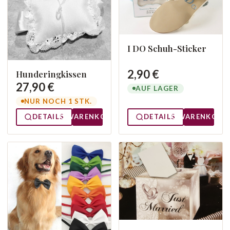
I DO Schuh-Sticker
2,90 €
Hunderingkissen
27,90 €
AUF LAGER
NUR NOCH 1 STK.
DETAILS
WARENKORB
DETAILS
WARENKORB