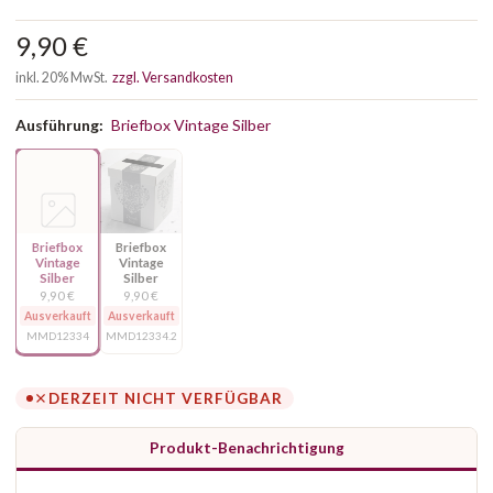
9,90 €
inkl. 20% MwSt.
zzgl. Versandkosten
Ausführung:
Briefbox Vintage Silber
Briefbox
Briefbox
Vintage
Vintage
Silber
Silber
9,90 €
9,90 €
Ausverkauft
Ausverkauft
MMD12334
MMD12334.2
DERZEIT NICHT VERFÜGBAR
Produkt-Benachrichtigung