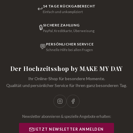
14 TAGE RÜCKGABERECHT
↩
Einfach und unkompliziert
SICHERE ZAHLUNG
🔒
PayPal, Kreditkarte, Überweisung
PERSÖNLICHER SERVICE
💬
Schnelle Hilfe bei allen Fragen
Der Hochzeitsshop by MAKE MY DAY
Ihr Online-Shop für besondere Momente.
Qualität und persönlicher Service für Ihren ganz besonderen Tag.
Newsletter abonnieren & spezielle Angebote erhalten:
JETZT NEWSLETTER ANMELDEN