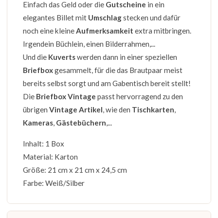
Einfach das Geld oder die
Gutscheine
in ein
elegantes Billet mit
Umschlag
stecken und dafür
noch eine kleine
Aufmerksamkeit
extra mitbringen.
Irgendein Büchlein, einen Bilderrahmen,...
Und die
Kuverts
werden dann in einer speziellen
Briefbox
gesammelt, für die das Brautpaar meist
bereits selbst sorgt und am Gabentisch bereit stellt!
Die
Briefbox Vintage
passt hervorragend zu den
übrigen
Vintage Artikel
, wie den
Tischkarten
,
Kameras
,
Gästebüchern
,...
Inhalt: 1 Box
Material: Karton
Größe: 21 cm x 21 cm x 24,5 cm
Farbe: Weiß/Silber