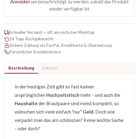
Anmelden
um benachrichtigt zu werden, sobald das Produkt
wieder verfügbar ist.
Schneller Versand — oft am nächsten Werktag
14 Tage Rückgaberecht
Sichere Zahlung via PayPal, Kreditkarte & Überweisung
Persönlicher Kundenservice
Beschreibung
Zubehör
In der heutigen Zeit gibt es fast keinen
ursprünglichen
Hochzeitstisch
mehr - und auch die
Haushalte
der Brautpaare sind meist komplett, so
wünschen sich viele einfach "nur"
Geld
. Doch wie
verpackt man das am schönsten? Keine leichte Sache
- oder doch?