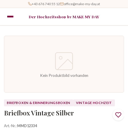
+43 676 740 55 12
office@make-my-day.at
Der Hochzeitsshop by MAKE MY DAY
Kein Produktbild vorhanden
BRIEFBOXEN & ERINNERUNGSBOXEN
VINTAGE HOCHZEIT
Briefbox Vintage Silber
Art.-Nr.:
MMD12334