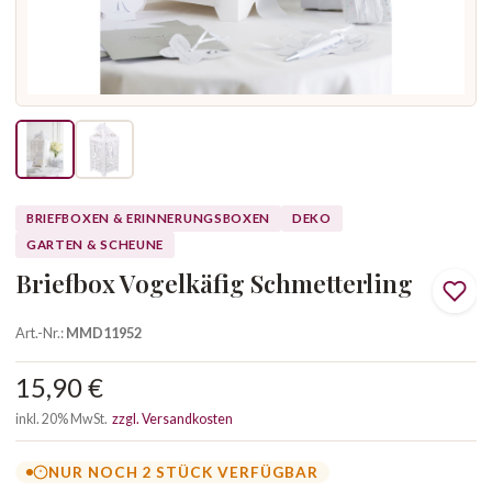
BRIEFBOXEN & ERINNERUNGSBOXEN
DEKO
GARTEN & SCHEUNE
Briefbox Vogelkäfig Schmetterling
Art.-Nr.:
MMD11952
15,90 €
inkl. 20% MwSt.
zzgl. Versandkosten
NUR NOCH 2 STÜCK VERFÜGBAR