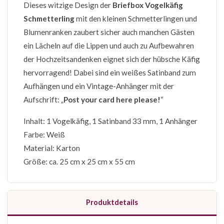
Dieses witzige Design der
Briefbox Vogelkäfig
Schmetterling
mit den kleinen Schmetterlingen und
Blumenranken zaubert sicher auch manchen Gästen
ein Lächeln auf die Lippen und auch zu Aufbewahren
der Hochzeitsandenken eignet sich der hübsche Käfig
hervorragend! Dabei sind ein weißes Satinband zum
Aufhängen und ein Vintage-Anhänger mit der
Aufschrift: „
Post your card here please!
“
Inhalt: 1 Vogelkäfig, 1 Satinband 33 mm, 1 Anhänger
Farbe: Weiß
Material: Karton
Größe: ca. 25 cm x 25 cm x 55 cm
Produktdetails