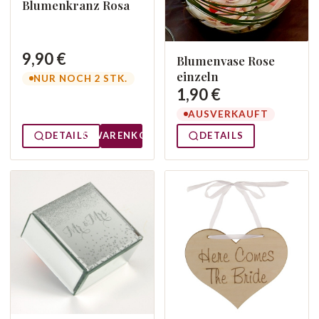
Blumenkranz Rosa
9,90 €
Blumenvase Rose
einzeln
NUR NOCH 2 STK.
1,90 €
AUSVERKAUFT
DETAILS
WARENKORB
DETAILS