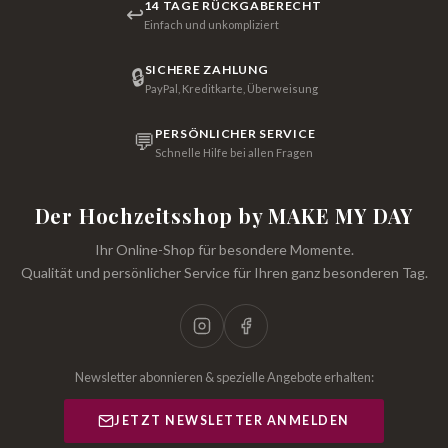
14 TAGE RÜCKGABERECHT
↩
Einfach und unkompliziert
SICHERE ZAHLUNG
🔒
PayPal, Kreditkarte, Überweisung
PERSÖNLICHER SERVICE
💬
Schnelle Hilfe bei allen Fragen
Der Hochzeitsshop by MAKE MY DAY
Ihr Online-Shop für besondere Momente.
Qualität und persönlicher Service für Ihren ganz besonderen Tag.
Newsletter abonnieren & spezielle Angebote erhalten:
JETZT NEWSLETTER ANMELDEN