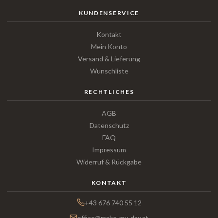
KUNDENSERVICE
Kontakt
Mein Konto
Versand & Lieferung
Wunschliste
RECHTLICHES
AGB
Datenschutz
FAQ
Impressum
Widerruf & Rückgabe
KONTAKT
+43 676 740 55 12
office@make-my-day.at