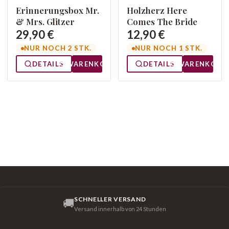
Erinnerungsbox Mr.
Holzherz Here
& Mrs. Glitzer
Comes The Bride
29,90 €
12,90 €
NUR NOCH 2 STK.
NUR NOCH 1 STK.
DETAILS
WARENKORB
DETAILS
WARENKORB
SCHNELLER VERSAND
🚚
Versand innerhalb von 24 Stunden