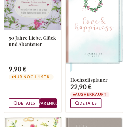
50 Jahre Liebe, Glück
und Abenteuer
9,90 €
NUR NOCH 1 STK.
Hochzeitsplaner
22,90 €
AUSVERKAUFT
DETAILS
WARENKORB
DETAILS