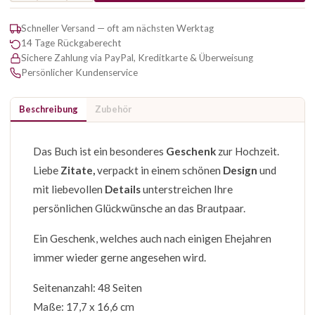
Schneller Versand — oft am nächsten Werktag
14 Tage Rückgaberecht
Sichere Zahlung via PayPal, Kreditkarte & Überweisung
Persönlicher Kundenservice
Beschreibung
Zubehör
Das Buch ist ein besonderes
Geschenk
zur Hochzeit.
Liebe
Zitate,
verpackt in einem schönen
Design
und
mit liebevollen
Details
unterstreichen Ihre
persönlichen Glückwünsche an das Brautpaar.
Ein Geschenk, welches auch nach einigen Ehejahren
immer wieder gerne angesehen wird.
Seitenanzahl: 48 Seiten
Maße: 17,7 x 16,6 cm