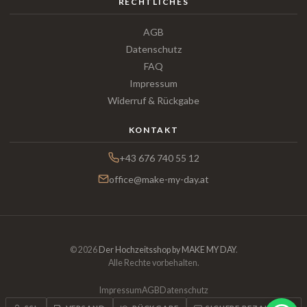
RECHTLICHES
AGB
Datenschutz
FAQ
Impressum
Widerruf & Rückgabe
KONTAKT
+43 676 740 55 12
office@make-my-day.at
© 2026
Der Hochzeitsshop by MAKE MY DAY
.
Alle Rechte vorbehalten.
Impressum
AGB
Datenschutz