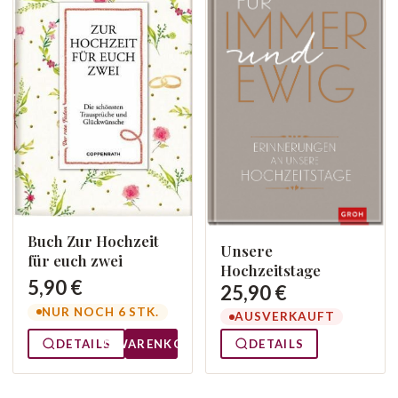
Buch Zur Hochzeit
Unsere
für euch zwei
Hochzeitstage
5,90 €
25,90 €
NUR NOCH 6 STK.
AUSVERKAUFT
DETAILS
WARENKORB
DETAILS