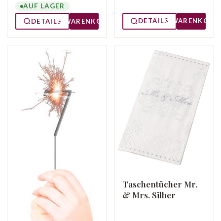
AUF LAGER
DETAILS
WARENKORB
DETAILS
WARENKORB
Taschentücher Mr.
& Mrs. Silber