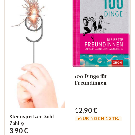
100 Dinge für
Freundinnen
12,90 €
Sternspritzer Zahl
NUR NOCH 1 STK.
Zahl 9
3,90 €