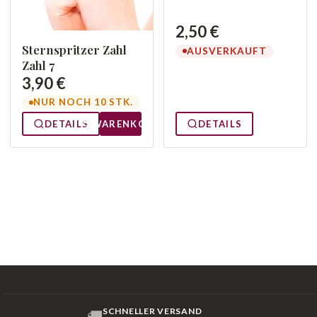
2,50 €
Sternspritzer Zahl
AUSVERKAUFT
Zahl 7
3,90 €
NUR NOCH 10 STK.
DETAILS
DETAILS
WARENKORB
SCHNELLER VERSAND
🚚