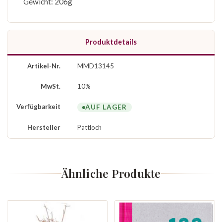
Gewicht: 206g
Produktdetails
Artikel-Nr.
MMD13145
MwSt.
10%
Verfügbarkeit
AUF LAGER
Hersteller
Pattloch
Ähnliche Produkte