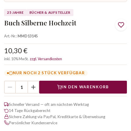
25 JAHRE
BÜCHER & AUFSTELLER
Buch Silberne Hochzeit
Art.-Nr.:
MMD13145
10,30 €
inkl. 10% MwSt.
zzgl. Versandkosten
NUR NOCH 2 STÜCK VERFÜGBAR
IN DEN WARENKORB
Schneller Versand — oft am nächsten Werktag
14 Tage Rückgaberecht
Sichere Zahlung via PayPal, Kreditkarte & Überweisung
Persönlicher Kundenservice