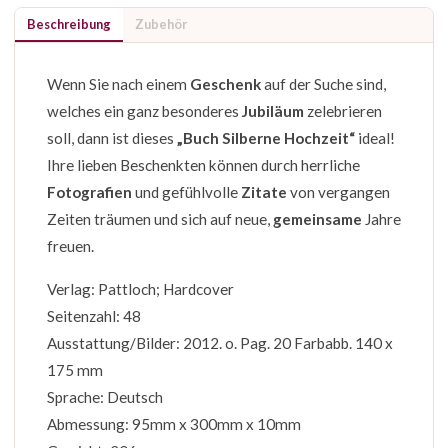
Beschreibung
Zubehör
Wenn Sie nach einem
Geschenk
auf der Suche sind,
welches ein ganz besonderes
Jubiläum
zelebrieren
soll, dann ist dieses
„Buch Silberne Hochzeit“
ideal!
Ihre lieben Beschenkten können durch herrliche
Fotografien
und gefühlvolle
Zitate
von vergangen
Zeiten träumen und sich auf neue,
gemeinsame
Jahre
freuen.
Verlag: Pattloch; Hardcover
Seitenzahl: 48
Ausstattung/Bilder: 2012. o. Pag. 20 Farbabb. 140 x
175 mm
Sprache: Deutsch
Abmessung: 95mm x 300mm x 10mm