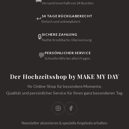
Versand innerhalb von 24 Stunden
14 TAGE RÜCKGABERECHT
↩
Einfach und unkompliziert
SICHERE ZAHLUNG
🔒
PayPal, Kreditkarte, Überweisung
PERSÖNLICHER SERVICE
💬
Schnelle Hilfe bei allen Fragen
Der Hochzeitsshop by MAKE MY DAY
Ihr Online-Shop für besondere Momente.
Qualität und persönlicher Service für Ihren ganz besonderen Tag.
Newsletter abonnieren & spezielle Angebote erhalten: